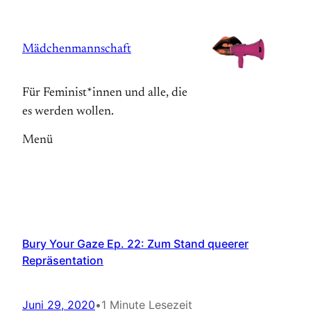
Zum
Inhalt
Mädchenmannschaft
springen
Für Feminist*innen und alle, die
es werden wollen.
Menü
Bury Your Gaze Ep. 22: Zum Stand queerer
Repräsentation
Juni 29, 2020
•
1 Minute Lesezeit