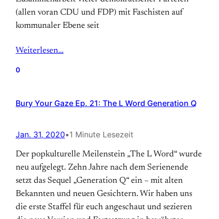
(allen voran CDU und FDP) mit Faschisten auf
kommunaler Ebene seit
Weiterlesen…
0
Bury Your Gaze Ep. 21: The L Word Generation Q
Jan. 31, 2020
•
1 Minute Lesezeit
Der popkulturelle Meilenstein „The L Word“ wurde
neu aufgelegt. Zehn Jahre nach dem Serienende
setzt das Sequel „Generation Q“ ein – mit alten
Bekannten und neuen Gesichtern. Wir haben uns
die erste Staffel für euch angeschaut und sezieren