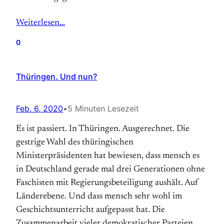
Weiterlesen…
0
Thüringen. Und nun?
Feb. 6, 2020
•
5 Minuten Lesezeit
Es ist passiert. In Thüringen. Ausgerechnet. Die
gestrige Wahl des thüringischen
Ministerpräsidenten hat bewiesen, dass mensch es
in Deutschland gerade mal drei Generationen ohne
Faschisten mit Regierungsbeteiligung aushält. Auf
Länderebene. Und dass mensch sehr wohl im
Geschichtsunterricht aufgepasst hat. Die
Zusammenarbeit vieler demokratischer Parteien