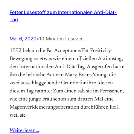
Fetter Lesestoff zum Internationalen Anti-Diät-
Tag
Mai 6, 2020
•
10 Minuten Lesezeit
1992 bekam die Fat Acceptance/Fat Positivity-
Bewegung so etwas wie einen offiziellen Aktions­tag,
den Internationalen Anti-Diät-Tag. Aus­gerufen hatte
ihn die britische Autorin Mary Evans Young, die
zwei ausschlaggebende Gründe für ihre Idee zu
diesem Tag nannte: Zum einen sah sie im Fernsehen,
wie eine junge Frau schon zum dritten Mal eine
Magen­verkleinerungs­operation durchführen ließ,
weil sie
Weiterlesen…