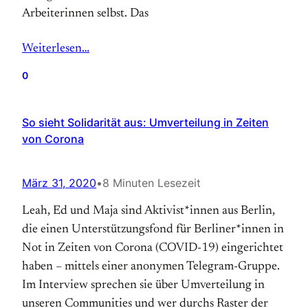
Arbeiterinnen selbst. Das
Weiterlesen…
0
So sieht Solidarität aus: Umverteilung in Zeiten
von Corona
März 31, 2020
•
8 Minuten Lesezeit
Leah, Ed und Maja sind Aktivist*innen aus Berlin,
die einen Unterstützungsfond für Berliner*innen in
Not in Zeiten von Corona (COVID-19) eingerichtet
haben – mittels einer anonymen Telegram-Gruppe.
Im Interview sprechen sie über Umverteilung in
unseren Communities und wer durchs Raster der