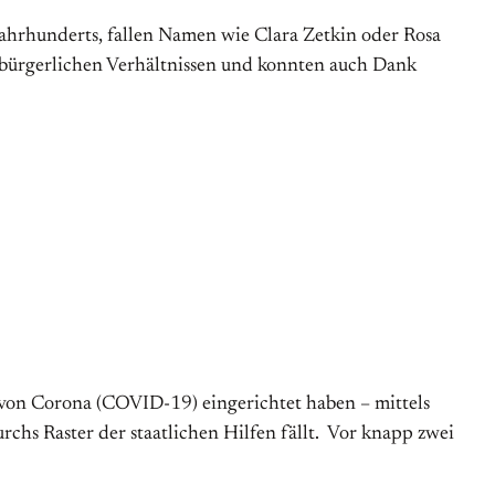
ahrhunderts, fallen Namen wie Clara Zetkin oder Rosa
) bürgerlichen Verhältnissen und konnten auch Dank
n von Corona (COVID-19) eingerichtet haben – mittels
hs Raster der staatlichen Hilfen fällt. Vor knapp zwei