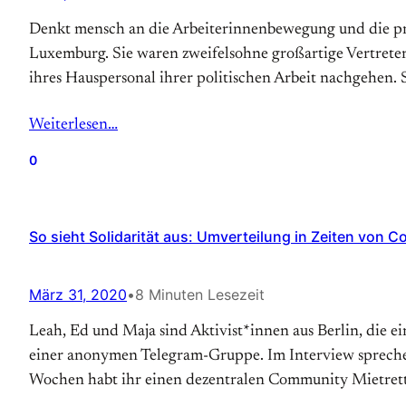
Denkt mensch an die Arbeiterinnenbewegung und die pro
Luxemburg. Sie waren zweifelsohne großartige Vertreter
ihres Hauspersonal ihrer politischen Arbeit nachgehen. 
Weiterlesen…
0
So sieht Solidarität aus: Umverteilung in Zeiten von C
März 31, 2020
•
8 Minuten Lesezeit
Leah, Ed und Maja sind Aktivist*innen aus Berlin, die 
einer anonymen Telegram-Gruppe. Im Interview sprechen
Wochen habt ihr einen dezentralen Community Mietret