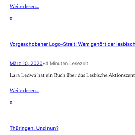
Weiterlesen…
0
Vorgeschobener Logo-Streit: Wem gehört der lesbisc
März 10, 2020
•
4 Minuten Lesezeit
Lara Ledwa hat ein Buch über das Lesbische Aktionszen
Weiterlesen…
0
Thüringen. Und nun?