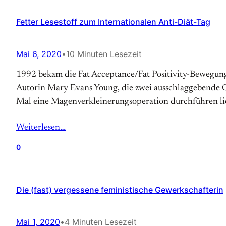
Fetter Lesestoff zum Internationalen Anti-Diät-Tag
Mai 6, 2020
•
10 Minuten Lesezeit
1992 bekam die Fat Acceptance/Fat Positivity-Bewegung so
Autorin Mary Evans Young, die zwei ausschlaggebende Gru
Mal eine Magen­verkleinerungs­operation durchführen lie
Weiterlesen…
0
Die (fast) vergessene feministische Gewerkschafterin
Mai 1, 2020
•
4 Minuten Lesezeit