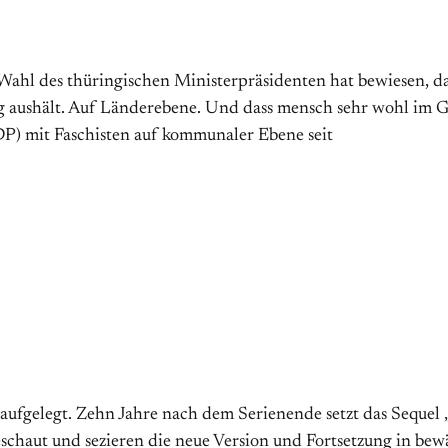
ge Wahl des thüringischen Ministerpräsidenten hat bewiesen, 
g aushält. Auf Länderebene. Und dass mensch sehr wohl im G
DP) mit Faschisten auf kommunaler Ebene seit
aufgelegt. Zehn Jahre nach dem Serienende setzt das Sequel
geschaut und sezieren die neue Version und Fortsetzung in bew