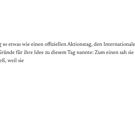
 etwas wie einen offiziellen Aktions­tag, den Internationalen 
̈nde für ihre Idee zu diesem Tag nannte: Zum einen sah sie
ß, weil sie