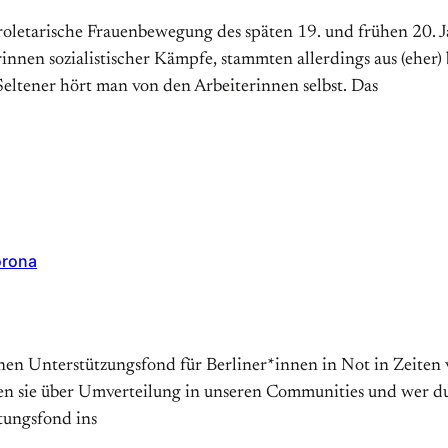
letarische Frauenbewegung des späten 19. und frühen 20. J
innen sozialistischer Kämpfe, stammten allerdings aus (eher
Seltener hört man von den Arbeiterinnen selbst. Das
orona
einen Unterstützungsfond für Berliner*innen in Not in Zeite
 sie über Umverteilung in unseren Communities und wer durc
tungsfond ins