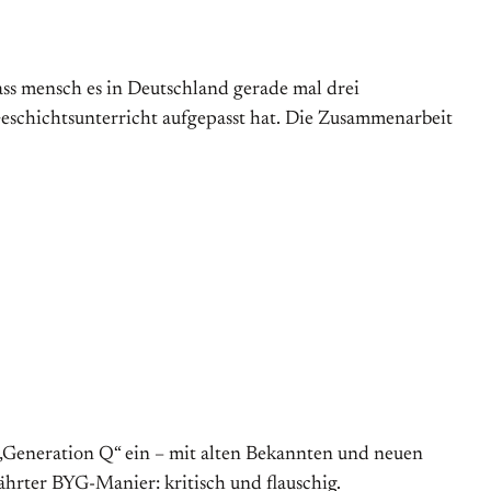
dass mensch es in Deutschland gerade mal drei
eschichtsunterricht aufgepasst hat. Die Zusammenarbeit
 „Generation Q“ ein – mit alten Bekannten und neuen
ährter BYG-Manier: kritisch und flauschig.