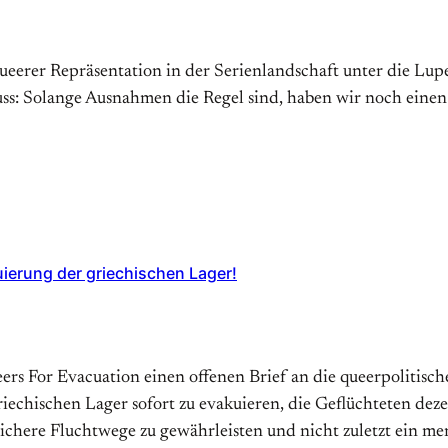
erer Repräsentation in der Serienlandschaft unter die Lupe
s: Solange Ausnahmen die Regel sind, haben wir noch einen
uierung der griechischen Lager!
ueers For Evacuation einen offenen Brief an die queerpolitis
echischen Lager sofort zu evakuieren, die Geflüchteten dez
sichere Fluchtwege zu gewährleisten und nicht zuletzt ein 