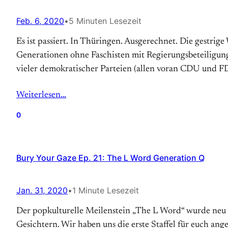
Feb. 6, 2020
•
5 Minuten Lesezeit
Es ist passiert. In Thüringen. Ausgerechnet. Die gestri
Generationen ohne Faschisten mit Regierungsbeteiligun
vieler demokratischer Parteien (allen voran CDU und F
Weiterlesen…
0
Bury Your Gaze Ep. 21: The L Word Generation Q
Jan. 31, 2020
•
1 Minute Lesezeit
Der popkulturelle Meilenstein „The L Word“ wurde neu 
Gesichtern. Wir haben uns die erste Staffel für euch an