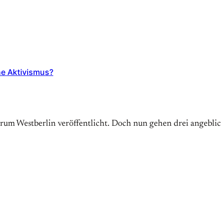
he Aktivismus?
trum Westberlin veröffentlicht. Doch nun gehen drei angebl