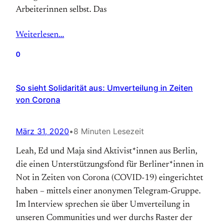
Arbeiterinnen selbst. Das
Weiterlesen…
0
So sieht Solidarität aus: Umverteilung in Zeiten
von Corona
März 31, 2020
•
8 Minuten Lesezeit
Leah, Ed und Maja sind Aktivist*innen aus Berlin,
die einen Unterstützungsfond für Berliner*innen in
Not in Zeiten von Corona (COVID-19) eingerichtet
haben – mittels einer anonymen Telegram-Gruppe.
Im Interview sprechen sie über Umverteilung in
unseren Communities und wer durchs Raster der