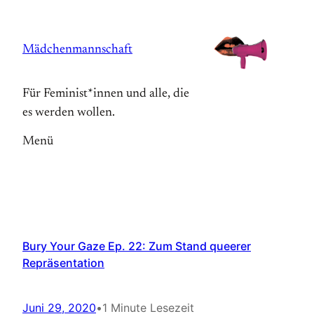
Zum
Inhalt
Mädchenmannschaft
springen
Für Feminist*innen und alle, die
es werden wollen.
Menü
Bury Your Gaze Ep. 22: Zum Stand queerer
Repräsentation
Juni 29, 2020
•
1 Minute Lesezeit