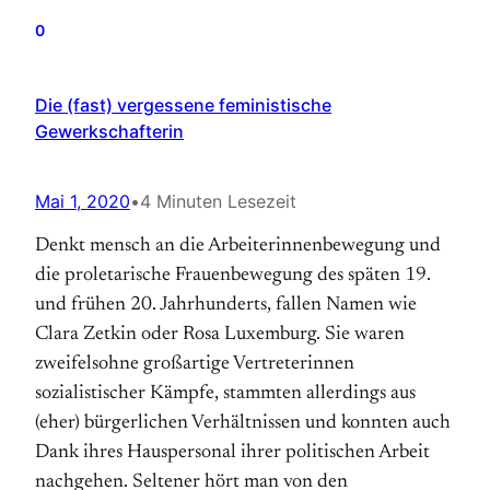
0
Die (fast) vergessene feministische
Gewerkschafterin
Mai 1, 2020
•
4 Minuten Lesezeit
Denkt mensch an die Arbeiterinnenbewegung und
die proletarische Frauenbewegung des späten 19.
und frühen 20. Jahrhunderts, fallen Namen wie
Clara Zetkin oder Rosa Luxemburg. Sie waren
zweifelsohne großartige Vertreterinnen
sozialistischer Kämpfe, stammten allerdings aus
(eher) bürgerlichen Verhältnissen und konnten auch
Dank ihres Hauspersonal ihrer politischen Arbeit
nachgehen. Seltener hört man von den