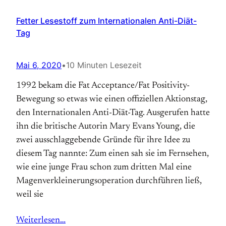
Fetter Lesestoff zum Internationalen Anti-Diät-
Tag
Mai 6, 2020
•
10 Minuten Lesezeit
1992 bekam die Fat Acceptance/Fat Positivity-
Bewegung so etwas wie einen offiziellen Aktions­tag,
den Internationalen Anti-Diät-Tag. Aus­gerufen hatte
ihn die britische Autorin Mary Evans Young, die
zwei ausschlaggebende Gründe für ihre Idee zu
diesem Tag nannte: Zum einen sah sie im Fernsehen,
wie eine junge Frau schon zum dritten Mal eine
Magen­verkleinerungs­operation durchführen ließ,
weil sie
Weiterlesen…