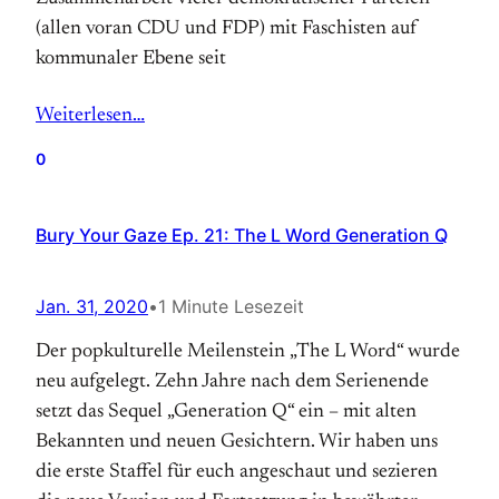
(allen voran CDU und FDP) mit Faschisten auf
kommunaler Ebene seit
Weiterlesen…
0
Bury Your Gaze Ep. 21: The L Word Generation Q
Jan. 31, 2020
•
1 Minute Lesezeit
Der popkulturelle Meilenstein „The L Word“ wurde
neu aufgelegt. Zehn Jahre nach dem Serienende
setzt das Sequel „Generation Q“ ein – mit alten
Bekannten und neuen Gesichtern. Wir haben uns
die erste Staffel für euch angeschaut und sezieren