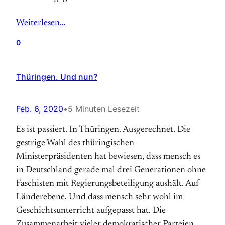
Weiterlesen…
0
Thüringen. Und nun?
Feb. 6, 2020
•
5 Minuten Lesezeit
Es ist passiert. In Thüringen. Ausgerechnet. Die
gestrige Wahl des thüringischen
Ministerpräsidenten hat bewiesen, dass mensch es
in Deutschland gerade mal drei Generationen ohne
Faschisten mit Regierungsbeteiligung aushält. Auf
Länderebene. Und dass mensch sehr wohl im
Geschichtsunterricht aufgepasst hat. Die
Zusammenarbeit vieler demokratischer Parteien