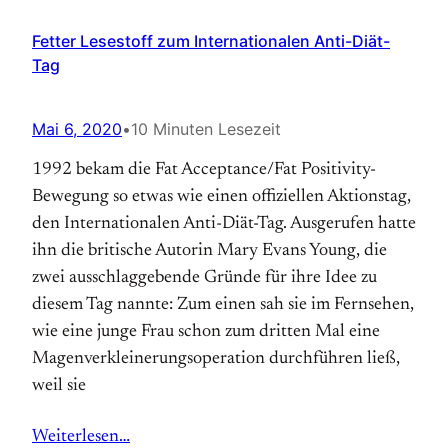
Fetter Lesestoff zum Internationalen Anti-Diät-
Tag
Mai 6, 2020
•
10 Minuten Lesezeit
1992 bekam die Fat Acceptance/Fat Positivity-
Bewegung so etwas wie einen offiziellen Aktions­tag,
den Internationalen Anti-Diät-Tag. Aus­gerufen hatte
ihn die britische Autorin Mary Evans Young, die
zwei ausschlaggebende Gründe für ihre Idee zu
diesem Tag nannte: Zum einen sah sie im Fernsehen,
wie eine junge Frau schon zum dritten Mal eine
Magen­verkleinerungs­operation durchführen ließ,
weil sie
Weiterlesen…