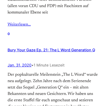
(allen voran CDU und FDP) mit Faschisten auf
kommunaler Ebene seit
Weiterlesen…
0
Bury Your Gaze Ep. 21: The L Word Generation Q
Jan. 31, 2020
•
1 Minute Lesezeit
Der popkulturelle Meilenstein „The L Word“ wurde
neu aufgelegt. Zehn Jahre nach dem Serienende
setzt das Sequel „Generation Q“ ein – mit alten
Bekannten und neuen Gesichtern. Wir haben uns
die erste Staffel für euch angeschaut und sezieren