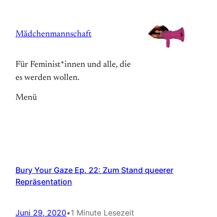
Zum
Inhalt
Mädchenmannschaft
springen
Für Feminist*innen und alle, die
es werden wollen.
Menü
Bury Your Gaze Ep. 22: Zum Stand queerer
Repräsentation
Juni 29, 2020
•
1 Minute Lesezeit