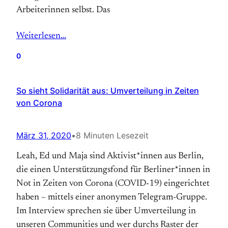
Arbeiterinnen selbst. Das
Weiterlesen…
0
So sieht Solidarität aus: Umverteilung in Zeiten
von Corona
März 31, 2020
•
8 Minuten Lesezeit
Leah, Ed und Maja sind Aktivist*innen aus Berlin,
die einen Unterstützungsfond für Berliner*innen in
Not in Zeiten von Corona (COVID-19) eingerichtet
haben – mittels einer anonymen Telegram-Gruppe.
Im Interview sprechen sie über Umverteilung in
unseren Communities und wer durchs Raster der