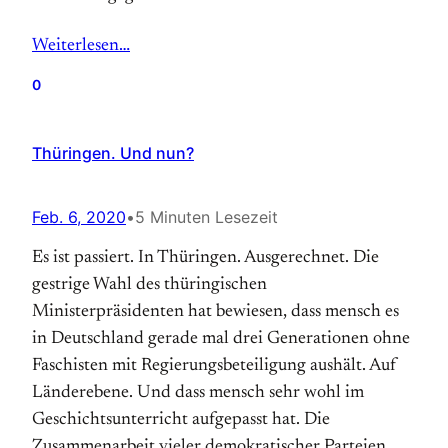
Weiterlesen…
0
Thüringen. Und nun?
Feb. 6, 2020
•
5 Minuten Lesezeit
Es ist passiert. In Thüringen. Ausgerechnet. Die
gestrige Wahl des thüringischen
Ministerpräsidenten hat bewiesen, dass mensch es
in Deutschland gerade mal drei Generationen ohne
Faschisten mit Regierungsbeteiligung aushält. Auf
Länderebene. Und dass mensch sehr wohl im
Geschichtsunterricht aufgepasst hat. Die
Zusammenarbeit vieler demokratischer Parteien