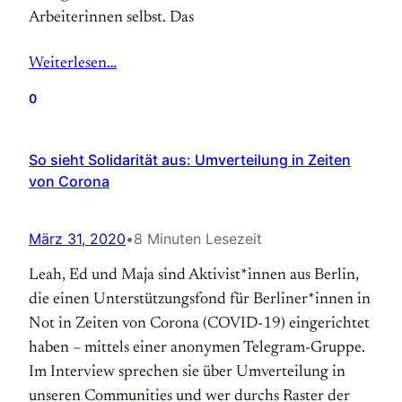
Arbeiterinnen selbst. Das
Weiterlesen…
0
So sieht Solidarität aus: Umverteilung in Zeiten
von Corona
März 31, 2020
•
8 Minuten Lesezeit
Leah, Ed und Maja sind Aktivist*innen aus Berlin,
die einen Unterstützungsfond für Berliner*innen in
Not in Zeiten von Corona (COVID-19) eingerichtet
haben – mittels einer anonymen Telegram-Gruppe.
Im Interview sprechen sie über Umverteilung in
unseren Communities und wer durchs Raster der