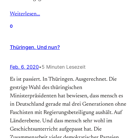
Weiterlesen…
0
Thüringen. Und nun?
Feb. 6, 2020
•
5 Minuten Lesezeit
Es ist passiert. In Thüringen. Ausgerechnet. Die
gestrige Wahl des thüringischen
Ministerpräsidenten hat bewiesen, dass mensch es
in Deutschland gerade mal drei Generationen ohne
Faschisten mit Regierungsbeteiligung aushält. Auf
Länderebene. Und dass mensch sehr wohl im
Geschichtsunterricht aufgepasst hat. Die
Zusammenarbeit vieler demokratischer Parteien