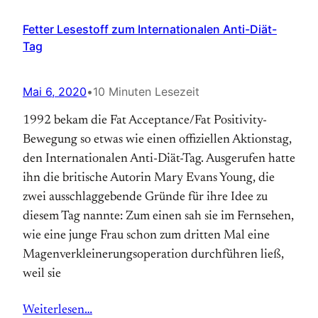
Fetter Lesestoff zum Internationalen Anti-Diät-
Tag
Mai 6, 2020
•
10 Minuten Lesezeit
1992 bekam die Fat Acceptance/Fat Positivity-
Bewegung so etwas wie einen offiziellen Aktions­tag,
den Internationalen Anti-Diät-Tag. Aus­gerufen hatte
ihn die britische Autorin Mary Evans Young, die
zwei ausschlaggebende Gründe für ihre Idee zu
diesem Tag nannte: Zum einen sah sie im Fernsehen,
wie eine junge Frau schon zum dritten Mal eine
Magen­verkleinerungs­operation durchführen ließ,
weil sie
Weiterlesen…