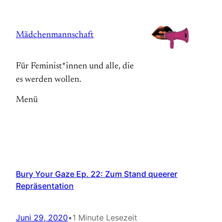
Zum
Inhalt
Mädchenmannschaft
springen
Für Feminist*innen und alle, die
es werden wollen.
Menü
Bury Your Gaze Ep. 22: Zum Stand queerer
Repräsentation
Juni 29, 2020
•
1 Minute Lesezeit