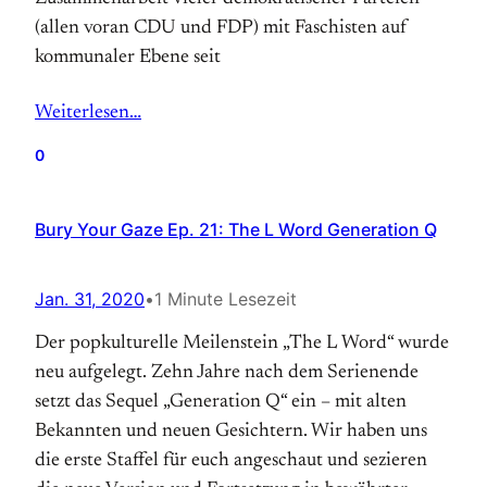
(allen voran CDU und FDP) mit Faschisten auf
kommunaler Ebene seit
Weiterlesen…
0
Bury Your Gaze Ep. 21: The L Word Generation Q
Jan. 31, 2020
•
1 Minute Lesezeit
Der popkulturelle Meilenstein „The L Word“ wurde
neu aufgelegt. Zehn Jahre nach dem Serienende
setzt das Sequel „Generation Q“ ein – mit alten
Bekannten und neuen Gesichtern. Wir haben uns
die erste Staffel für euch angeschaut und sezieren