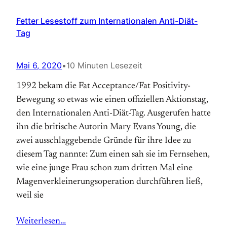
Fetter Lesestoff zum Internationalen Anti-Diät-
Tag
Mai 6, 2020
•
10 Minuten Lesezeit
1992 bekam die Fat Acceptance/Fat Positivity-
Bewegung so etwas wie einen offiziellen Aktions­tag,
den Internationalen Anti-Diät-Tag. Aus­gerufen hatte
ihn die britische Autorin Mary Evans Young, die
zwei ausschlaggebende Gründe für ihre Idee zu
diesem Tag nannte: Zum einen sah sie im Fernsehen,
wie eine junge Frau schon zum dritten Mal eine
Magen­verkleinerungs­operation durchführen ließ,
weil sie
Weiterlesen…