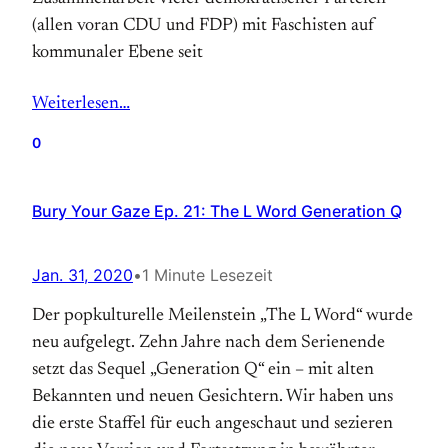
(allen voran CDU und FDP) mit Faschisten auf
kommunaler Ebene seit
Weiterlesen…
0
Bury Your Gaze Ep. 21: The L Word Generation Q
Jan. 31, 2020
•
1 Minute Lesezeit
Der popkulturelle Meilenstein „The L Word“ wurde
neu aufgelegt. Zehn Jahre nach dem Serienende
setzt das Sequel „Generation Q“ ein – mit alten
Bekannten und neuen Gesichtern. Wir haben uns
die erste Staffel für euch angeschaut und sezieren