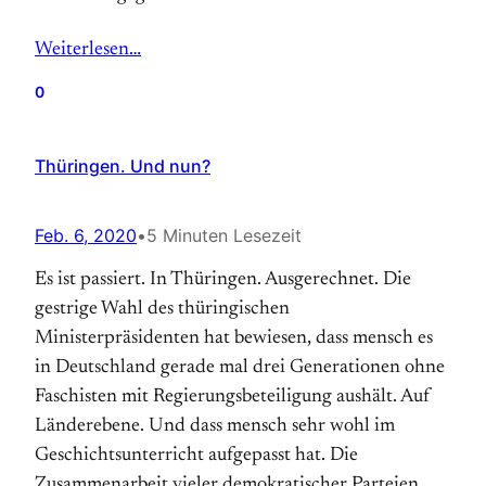
Weiterlesen…
0
Thüringen. Und nun?
Feb. 6, 2020
•
5 Minuten Lesezeit
Es ist passiert. In Thüringen. Ausgerechnet. Die
gestrige Wahl des thüringischen
Ministerpräsidenten hat bewiesen, dass mensch es
in Deutschland gerade mal drei Generationen ohne
Faschisten mit Regierungsbeteiligung aushält. Auf
Länderebene. Und dass mensch sehr wohl im
Geschichtsunterricht aufgepasst hat. Die
Zusammenarbeit vieler demokratischer Parteien