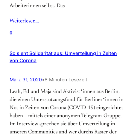
Arbeiterinnen selbst. Das
Weiterlesen…
0
So sieht Solidarität aus: Umverteilung in Zeiten
von Corona
März 31, 2020
•
8 Minuten Lesezeit
Leah, Ed und Maja sind Aktivist*innen aus Berlin,
die einen Unterstützungsfond für Berliner*innen in
Not in Zeiten von Corona (COVID-19) eingerichtet
haben – mittels einer anonymen Telegram-Gruppe.
Im Interview sprechen sie über Umverteilung in
unseren Communities und wer durchs Raster der