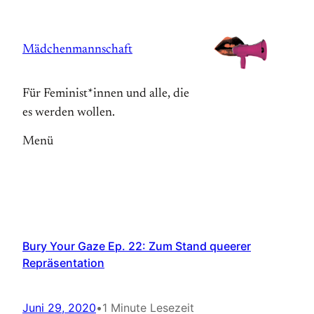
Zum
Inhalt
Mädchenmannschaft
springen
Für Feminist*innen und alle, die
es werden wollen.
Menü
Bury Your Gaze Ep. 22: Zum Stand queerer
Repräsentation
Juni 29, 2020
•
1 Minute Lesezeit