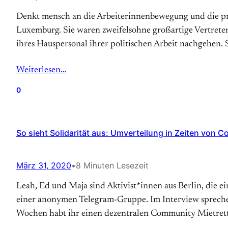
Denkt mensch an die Arbeiterinnenbewegung und die pro
Luxemburg. Sie waren zweifelsohne großartige Vertreter
ihres Hauspersonal ihrer politischen Arbeit nachgehen. 
Weiterlesen…
0
So sieht Solidarität aus: Umverteilung in Zeiten von C
März 31, 2020
•
8 Minuten Lesezeit
Leah, Ed und Maja sind Aktivist*innen aus Berlin, die 
einer anonymen Telegram-Gruppe. Im Interview sprechen
Wochen habt ihr einen dezentralen Community Mietret