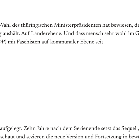
ge Wahl des thüringischen Ministerpräsidenten hat bewiesen, 
g aushält. Auf Länderebene. Und dass mensch sehr wohl im G
DP) mit Faschisten auf kommunaler Ebene seit
aufgelegt. Zehn Jahre nach dem Serienende setzt das Sequel
geschaut und sezieren die neue Version und Fortsetzung in bew