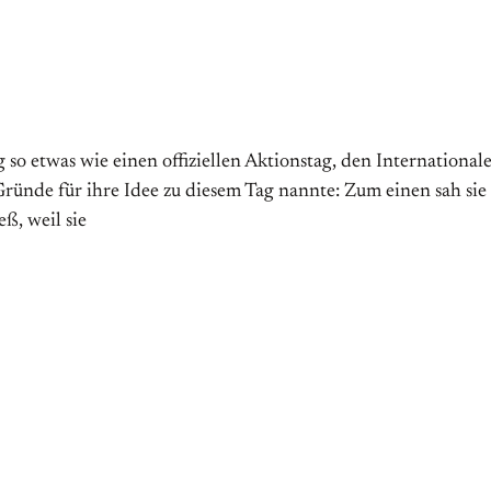
 etwas wie einen offiziellen Aktions­tag, den Internationalen 
̈nde für ihre Idee zu diesem Tag nannte: Zum einen sah sie
ß, weil sie