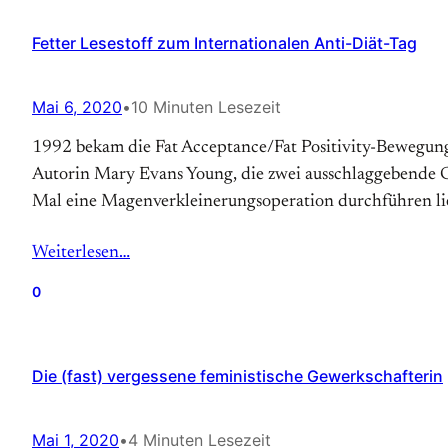
Fetter Lesestoff zum Internationalen Anti-Diät-Tag
Mai 6, 2020
•
10 Minuten Lesezeit
1992 bekam die Fat Acceptance/Fat Positivity-Bewegung so
Autorin Mary Evans Young, die zwei ausschlaggebende Gru
Mal eine Magen­verkleinerungs­operation durchführen lie
Weiterlesen…
0
Die (fast) vergessene feministische Gewerkschafterin
Mai 1, 2020
•
4 Minuten Lesezeit