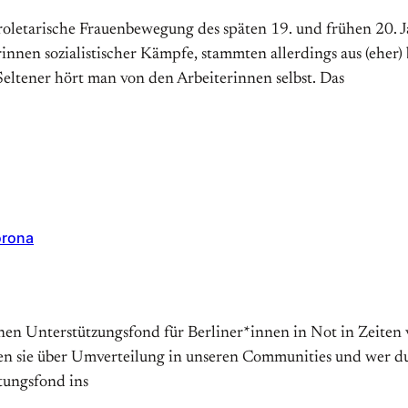
letarische Frauenbewegung des späten 19. und frühen 20. J
innen sozialistischer Kämpfe, stammten allerdings aus (eher
Seltener hört man von den Arbeiterinnen selbst. Das
orona
einen Unterstützungsfond für Berliner*innen in Not in Zeite
 sie über Umverteilung in unseren Communities und wer durc
tungsfond ins