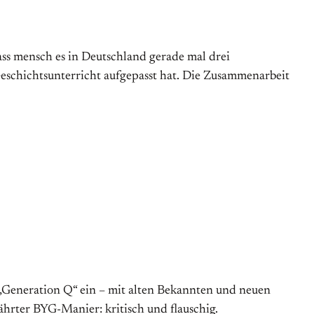
dass mensch es in Deutschland gerade mal drei
eschichtsunterricht aufgepasst hat. Die Zusammenarbeit
 „Generation Q“ ein – mit alten Bekannten und neuen
ährter BYG-Manier: kritisch und flauschig.