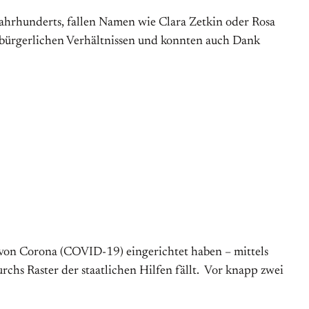
ahrhunderts, fallen Namen wie Clara Zetkin oder Rosa
) bürgerlichen Verhältnissen und konnten auch Dank
n von Corona (COVID-19) eingerichtet haben – mittels
hs Raster der staatlichen Hilfen fällt. Vor knapp zwei