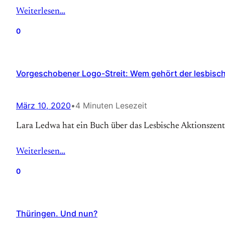
Weiterlesen…
0
Vorgeschobener Logo-Streit: Wem gehört der lesbisc
März 10, 2020
•
4 Minuten Lesezeit
Lara Ledwa hat ein Buch über das Lesbische Aktionszen
Weiterlesen…
0
Thüringen. Und nun?