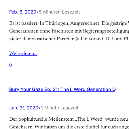
Feb. 6, 2020
•
5 Minuten Lesezeit
Es ist passiert. In Thüringen. Ausgerechnet. Die gestri
Generationen ohne Faschisten mit Regierungsbeteiligun
vieler demokratischer Parteien (allen voran CDU und F
Weiterlesen…
0
Bury Your Gaze Ep. 21: The L Word Generation Q
Jan. 31, 2020
•
1 Minute Lesezeit
Der popkulturelle Meilenstein „The L Word“ wurde neu 
Gesichtern. Wir haben uns die erste Staffel für euch an