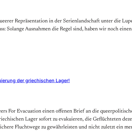
erer Repräsentation in der Serienlandschaft unter die Lupe
s: Solange Ausnahmen die Regel sind, haben wir noch einen
uierung der griechischen Lager!
ueers For Evacuation einen offenen Brief an die queerpolitis
echischen Lager sofort zu evakuieren, die Geflüchteten dez
sichere Fluchtwege zu gewährleisten und nicht zuletzt ein 