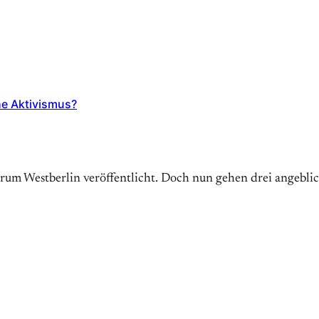
he Aktivismus?
trum Westberlin veröffentlicht. Doch nun gehen drei angebl