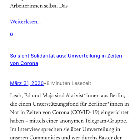
Arbeiterinnen selbst. Das
Weiterlesen…
0
So sieht Solidarität aus: Umverteilung in Zeiten
von Corona
März 31, 2020
•
8 Minuten Lesezeit
Leah, Ed und Maja sind Aktivist*innen aus Berlin,
die einen Unterstützungsfond für Berliner*innen in
Not in Zeiten von Corona (COVID-19) eingerichtet
haben – mittels einer anonymen Telegram-Gruppe.
Im Interview sprechen sie über Umverteilung in
unseren Communities und wer durchs Raster der