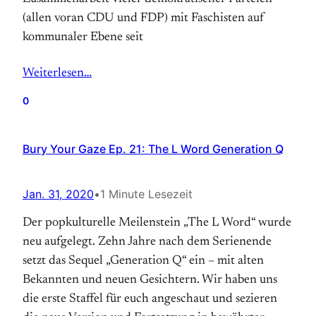
(allen voran CDU und FDP) mit Faschisten auf
kommunaler Ebene seit
Weiterlesen…
0
Bury Your Gaze Ep. 21: The L Word Generation Q
Jan. 31, 2020
•
1 Minute Lesezeit
Der popkulturelle Meilenstein „The L Word“ wurde
neu aufgelegt. Zehn Jahre nach dem Serienende
setzt das Sequel „Generation Q“ ein – mit alten
Bekannten und neuen Gesichtern. Wir haben uns
die erste Staffel für euch angeschaut und sezieren