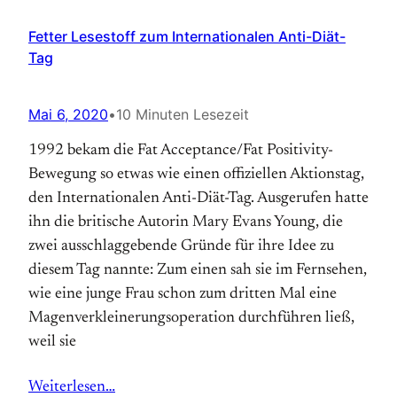
Fetter Lesestoff zum Internationalen Anti-Diät-
Tag
Mai 6, 2020
•
10 Minuten Lesezeit
1992 bekam die Fat Acceptance/Fat Positivity-
Bewegung so etwas wie einen offiziellen Aktions­tag,
den Internationalen Anti-Diät-Tag. Aus­gerufen hatte
ihn die britische Autorin Mary Evans Young, die
zwei ausschlaggebende Gründe für ihre Idee zu
diesem Tag nannte: Zum einen sah sie im Fernsehen,
wie eine junge Frau schon zum dritten Mal eine
Magen­verkleinerungs­operation durchführen ließ,
weil sie
Weiterlesen…