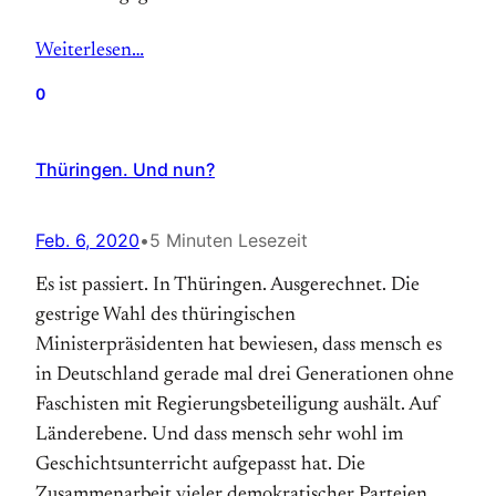
Weiterlesen…
0
Thüringen. Und nun?
Feb. 6, 2020
•
5 Minuten Lesezeit
Es ist passiert. In Thüringen. Ausgerechnet. Die
gestrige Wahl des thüringischen
Ministerpräsidenten hat bewiesen, dass mensch es
in Deutschland gerade mal drei Generationen ohne
Faschisten mit Regierungsbeteiligung aushält. Auf
Länderebene. Und dass mensch sehr wohl im
Geschichtsunterricht aufgepasst hat. Die
Zusammenarbeit vieler demokratischer Parteien