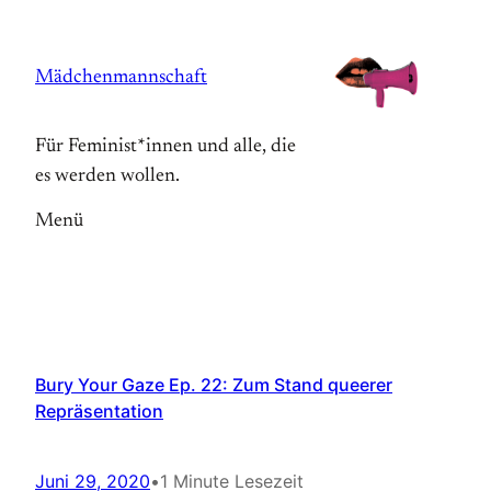
Zum
Inhalt
Mädchenmannschaft
springen
Für Feminist*innen und alle, die
es werden wollen.
Menü
Bury Your Gaze Ep. 22: Zum Stand queerer
Repräsentation
Juni 29, 2020
•
1 Minute Lesezeit