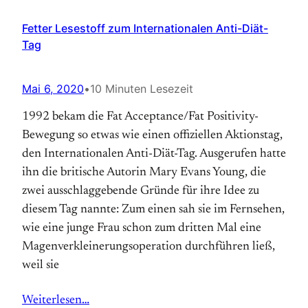
Fetter Lesestoff zum Internationalen Anti-Diät-
Tag
Mai 6, 2020
•
10 Minuten Lesezeit
1992 bekam die Fat Acceptance/Fat Positivity-
Bewegung so etwas wie einen offiziellen Aktions­tag,
den Internationalen Anti-Diät-Tag. Aus­gerufen hatte
ihn die britische Autorin Mary Evans Young, die
zwei ausschlaggebende Gründe für ihre Idee zu
diesem Tag nannte: Zum einen sah sie im Fernsehen,
wie eine junge Frau schon zum dritten Mal eine
Magen­verkleinerungs­operation durchführen ließ,
weil sie
Weiterlesen…