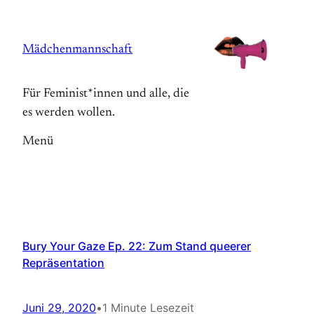
Zum
Inhalt
Mädchenmannschaft
springen
Für Feminist*innen und alle, die
es werden wollen.
Menü
Bury Your Gaze Ep. 22: Zum Stand queerer
Repräsentation
Juni 29, 2020
•
1 Minute Lesezeit