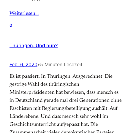
Weiterlesen…
0
Thüringen. Und nun?
Feb. 6, 2020
•
5 Minuten Lesezeit
Es ist passiert. In Thüringen. Ausgerechnet. Die
gestrige Wahl des thüringischen
Ministerpräsidenten hat bewiesen, dass mensch es
in Deutschland gerade mal drei Generationen ohne
Faschisten mit Regierungsbeteiligung aushält. Auf
Länderebene. Und dass mensch sehr wohl im
Geschichtsunterricht aufgepasst hat. Die
Zusammenarbeit vieler demokratischer Parteien