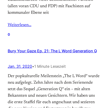
(allen voran CDU und FDP) mit Faschisten auf
kommunaler Ebene seit
Weiterlesen…
0
Bury Your Gaze Ep. 21: The L Word Generation Q
Jan. 31, 2020
•
1 Minute Lesezeit
Der popkulturelle Meilenstein „The L Word“ wurde
neu aufgelegt. Zehn Jahre nach dem Serienende
setzt das Sequel „Generation Q“ ein – mit alten
Bekannten und neuen Gesichtern. Wir haben uns
die erste Staffel für euch angeschaut und sezieren