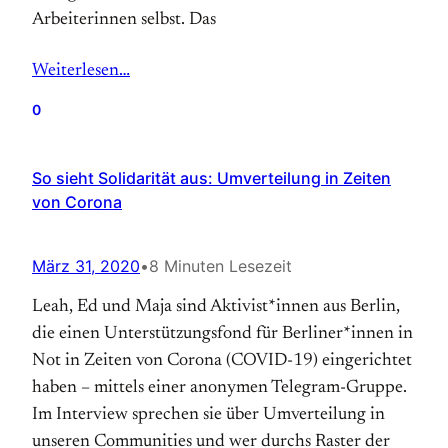
Arbeiterinnen selbst. Das
Weiterlesen…
0
So sieht Solidarität aus: Umverteilung in Zeiten
von Corona
März 31, 2020
•
8 Minuten Lesezeit
Leah, Ed und Maja sind Aktivist*innen aus Berlin,
die einen Unterstützungsfond für Berliner*innen in
Not in Zeiten von Corona (COVID-19) eingerichtet
haben – mittels einer anonymen Telegram-Gruppe.
Im Interview sprechen sie über Umverteilung in
unseren Communities und wer durchs Raster der