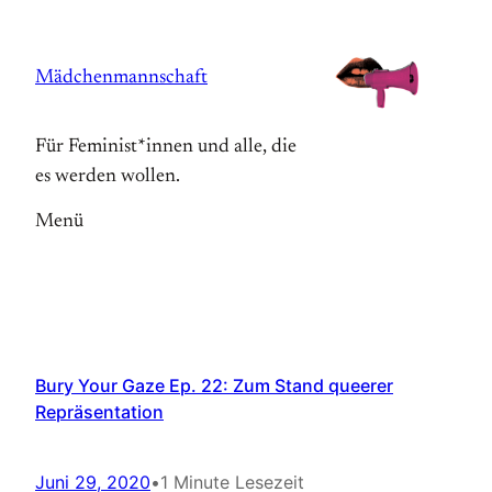
Zum
Inhalt
Mädchenmannschaft
springen
Für Feminist*innen und alle, die
es werden wollen.
Menü
Bury Your Gaze Ep. 22: Zum Stand queerer
Repräsentation
Juni 29, 2020
•
1 Minute Lesezeit