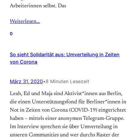
Arbeiterinnen selbst. Das
Weiterlesen…
0
So sieht Solidarität aus: Umverteilung in Zeiten
von Corona
März 31, 2020
•
8 Minuten Lesezeit
Leah, Ed und Maja sind Aktivist*innen aus Berlin,
die einen Unterstützungsfond für Berliner*innen in
Not in Zeiten von Corona (COVID-19) eingerichtet
haben – mittels einer anonymen Telegram-Gruppe.
Im Interview sprechen sie über Umverteilung in
unseren Communities und wer durchs Raster der