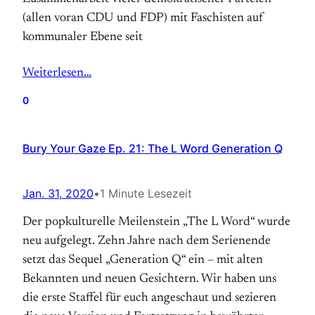
(allen voran CDU und FDP) mit Faschisten auf
kommunaler Ebene seit
Weiterlesen…
0
Bury Your Gaze Ep. 21: The L Word Generation Q
Jan. 31, 2020
•
1 Minute Lesezeit
Der popkulturelle Meilenstein „The L Word“ wurde
neu aufgelegt. Zehn Jahre nach dem Serienende
setzt das Sequel „Generation Q“ ein – mit alten
Bekannten und neuen Gesichtern. Wir haben uns
die erste Staffel für euch angeschaut und sezieren