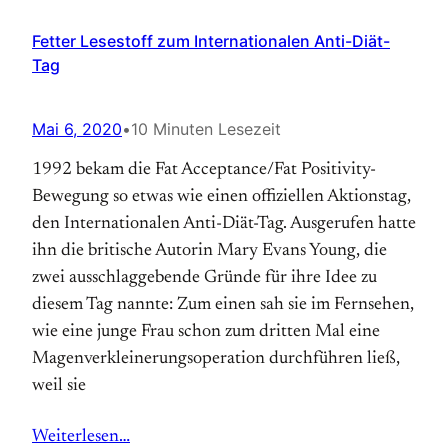
Fetter Lesestoff zum Internationalen Anti-Diät-
Tag
Mai 6, 2020
•
10 Minuten Lesezeit
1992 bekam die Fat Acceptance/Fat Positivity-
Bewegung so etwas wie einen offiziellen Aktions­tag,
den Internationalen Anti-Diät-Tag. Aus­gerufen hatte
ihn die britische Autorin Mary Evans Young, die
zwei ausschlaggebende Gründe für ihre Idee zu
diesem Tag nannte: Zum einen sah sie im Fernsehen,
wie eine junge Frau schon zum dritten Mal eine
Magen­verkleinerungs­operation durchführen ließ,
weil sie
Weiterlesen…