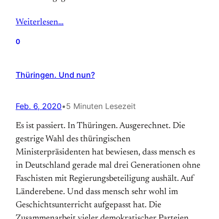
Weiterlesen…
0
Thüringen. Und nun?
Feb. 6, 2020
•
5 Minuten Lesezeit
Es ist passiert. In Thüringen. Ausgerechnet. Die
gestrige Wahl des thüringischen
Ministerpräsidenten hat bewiesen, dass mensch es
in Deutschland gerade mal drei Generationen ohne
Faschisten mit Regierungsbeteiligung aushält. Auf
Länderebene. Und dass mensch sehr wohl im
Geschichtsunterricht aufgepasst hat. Die
Zusammenarbeit vieler demokratischer Parteien