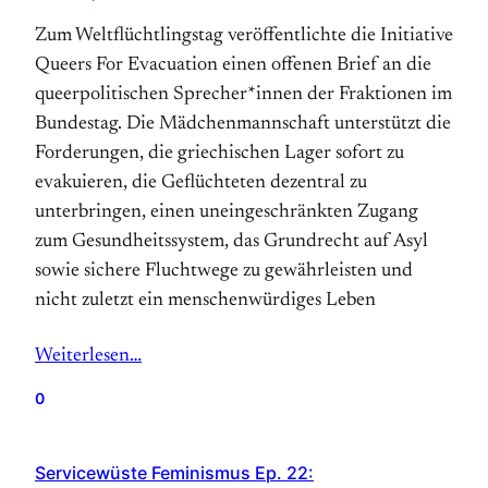
Zum Weltflüchtlingstag veröffentlichte die Initiative
Queers For Evacuation einen offenen Brief an die
queerpolitischen Sprecher*innen der Fraktionen im
Bundestag. Die Mädchenmannschaft unterstützt die
Forderungen, die griechischen Lager sofort zu
evakuieren, die Geflüchteten dezentral zu
unterbringen, einen uneingeschränkten Zugang
zum Gesundheitssystem, das Grundrecht auf Asyl
sowie sichere Fluchtwege zu gewährleisten und
nicht zuletzt ein menschenwürdiges Leben
Weiterlesen…
0
Servicewüste Feminismus Ep. 22: