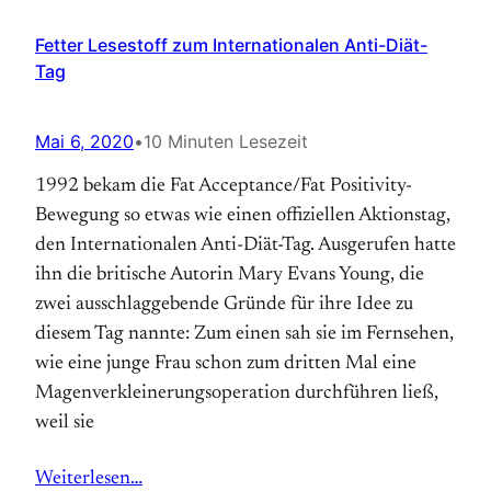
Fetter Lesestoff zum Internationalen Anti-Diät-
Tag
Mai 6, 2020
•
10 Minuten Lesezeit
1992 bekam die Fat Acceptance/Fat Positivity-
Bewegung so etwas wie einen offiziellen Aktions­tag,
den Internationalen Anti-Diät-Tag. Aus­gerufen hatte
ihn die britische Autorin Mary Evans Young, die
zwei ausschlaggebende Gründe für ihre Idee zu
diesem Tag nannte: Zum einen sah sie im Fernsehen,
wie eine junge Frau schon zum dritten Mal eine
Magen­verkleinerungs­operation durchführen ließ,
weil sie
Weiterlesen…