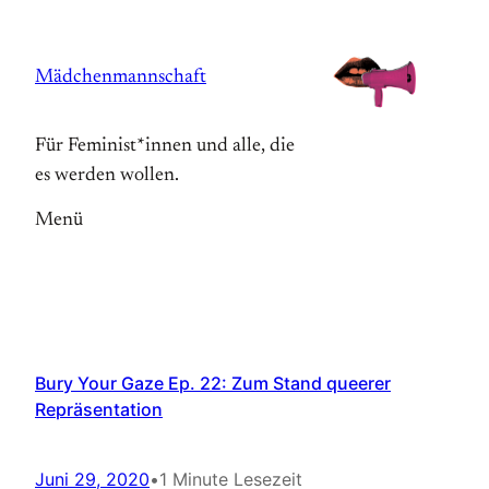
Zum
Inhalt
Mädchenmannschaft
springen
Für Feminist*innen und alle, die
es werden wollen.
Menü
Bury Your Gaze Ep. 22: Zum Stand queerer
Repräsentation
Juni 29, 2020
•
1 Minute Lesezeit