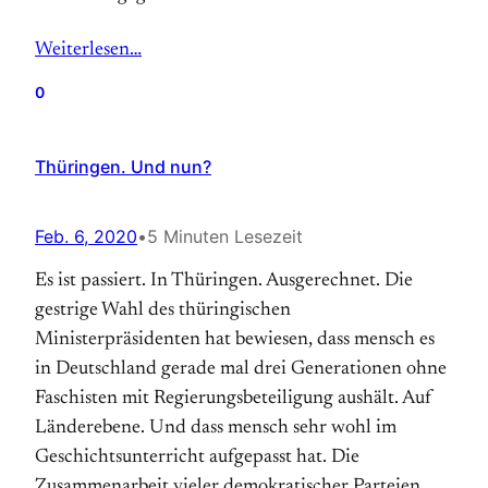
Weiterlesen…
0
Thüringen. Und nun?
Feb. 6, 2020
•
5 Minuten Lesezeit
Es ist passiert. In Thüringen. Ausgerechnet. Die
gestrige Wahl des thüringischen
Ministerpräsidenten hat bewiesen, dass mensch es
in Deutschland gerade mal drei Generationen ohne
Faschisten mit Regierungsbeteiligung aushält. Auf
Länderebene. Und dass mensch sehr wohl im
Geschichtsunterricht aufgepasst hat. Die
Zusammenarbeit vieler demokratischer Parteien