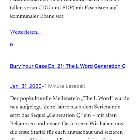
(allen voran CDU und FDP) mit Faschisten auf
kommunaler Ebene seit
Weiterlesen…
0
Bury Your Gaze Ep. 21: The L Word Generation Q
Jan. 31, 2020
•
1 Minute Lesezeit
Der popkulturelle Meilenstein „The L Word“ wurde
neu aufgelegt. Zehn Jahre nach dem Serienende
setzt das Sequel „Generation Q“ ein – mit alten
Bekannten und neuen Gesichtern. Wir haben uns
die erste Staffel für euch angeschaut und sezieren