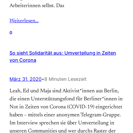
Arbeiterinnen selbst. Das
Weiterlesen…
0
So sieht Solidarität aus: Umverteilung in Zeiten
von Corona
März 31, 2020
•
8 Minuten Lesezeit
Leah, Ed und Maja sind Aktivist*innen aus Berlin,
die einen Unterstützungsfond für Berliner*innen in
Not in Zeiten von Corona (COVID-19) eingerichtet
haben – mittels einer anonymen Telegram-Gruppe.
Im Interview sprechen sie über Umverteilung in
unseren Communities und wer durchs Raster der