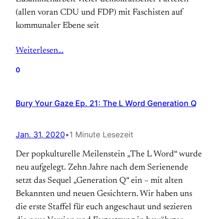
(allen voran CDU und FDP) mit Faschisten auf
kommunaler Ebene seit
Weiterlesen…
0
Bury Your Gaze Ep. 21: The L Word Generation Q
Jan. 31, 2020
•
1 Minute Lesezeit
Der popkulturelle Meilenstein „The L Word“ wurde
neu aufgelegt. Zehn Jahre nach dem Serienende
setzt das Sequel „Generation Q“ ein – mit alten
Bekannten und neuen Gesichtern. Wir haben uns
die erste Staffel für euch angeschaut und sezieren