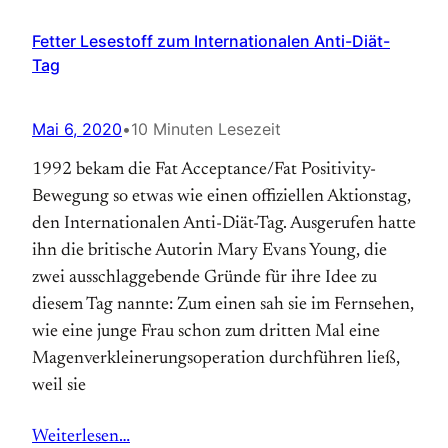
Fetter Lesestoff zum Internationalen Anti-Diät-
Tag
Mai 6, 2020
•
10 Minuten Lesezeit
1992 bekam die Fat Acceptance/Fat Positivity-
Bewegung so etwas wie einen offiziellen Aktions­tag,
den Internationalen Anti-Diät-Tag. Aus­gerufen hatte
ihn die britische Autorin Mary Evans Young, die
zwei ausschlaggebende Gründe für ihre Idee zu
diesem Tag nannte: Zum einen sah sie im Fernsehen,
wie eine junge Frau schon zum dritten Mal eine
Magen­verkleinerungs­operation durchführen ließ,
weil sie
Weiterlesen…