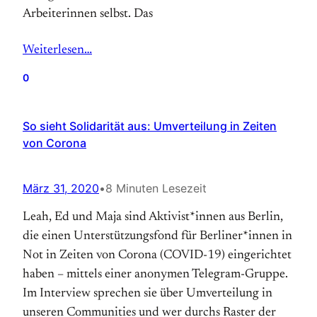
Arbeiterinnen selbst. Das
Weiterlesen…
0
So sieht Solidarität aus: Umverteilung in Zeiten
von Corona
März 31, 2020
•
8 Minuten Lesezeit
Leah, Ed und Maja sind Aktivist*innen aus Berlin,
die einen Unterstützungsfond für Berliner*innen in
Not in Zeiten von Corona (COVID-19) eingerichtet
haben – mittels einer anonymen Telegram-Gruppe.
Im Interview sprechen sie über Umverteilung in
unseren Communities und wer durchs Raster der