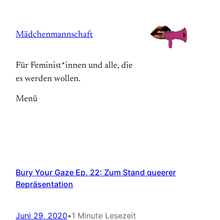
Zum
Inhalt
Mädchenmannschaft
springen
Für Feminist*innen und alle, die
es werden wollen.
Menü
Bury Your Gaze Ep. 22: Zum Stand queerer
Repräsentation
Juni 29, 2020
•
1 Minute Lesezeit