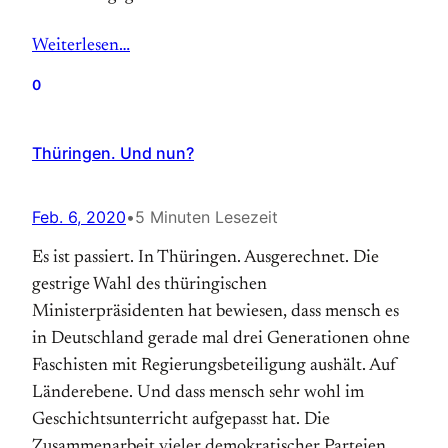
Weiterlesen…
0
Thüringen. Und nun?
Feb. 6, 2020
•
5 Minuten Lesezeit
Es ist passiert. In Thüringen. Ausgerechnet. Die
gestrige Wahl des thüringischen
Ministerpräsidenten hat bewiesen, dass mensch es
in Deutschland gerade mal drei Generationen ohne
Faschisten mit Regierungsbeteiligung aushält. Auf
Länderebene. Und dass mensch sehr wohl im
Geschichtsunterricht aufgepasst hat. Die
Zusammenarbeit vieler demokratischer Parteien