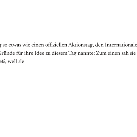
 etwas wie einen offiziellen Aktions­tag, den Internationalen 
̈nde für ihre Idee zu diesem Tag nannte: Zum einen sah sie
ß, weil sie