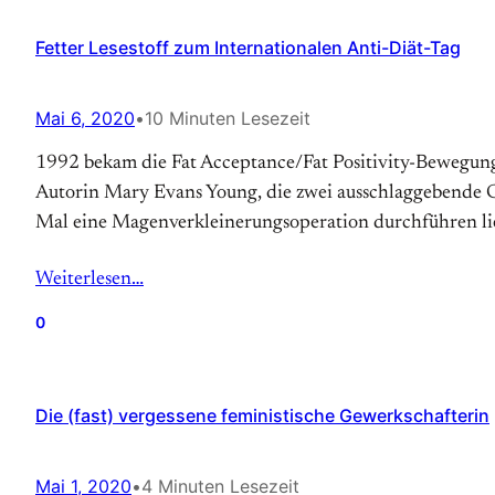
Fetter Lesestoff zum Internationalen Anti-Diät-Tag
Mai 6, 2020
•
10 Minuten Lesezeit
1992 bekam die Fat Acceptance/Fat Positivity-Bewegung so
Autorin Mary Evans Young, die zwei ausschlaggebende Gru
Mal eine Magen­verkleinerungs­operation durchführen lie
Weiterlesen…
0
Die (fast) vergessene feministische Gewerkschafterin
Mai 1, 2020
•
4 Minuten Lesezeit