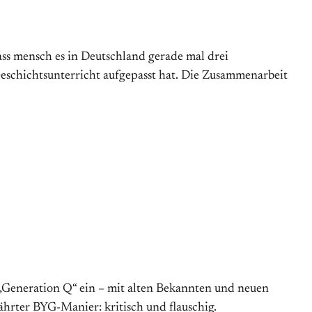
dass mensch es in Deutschland gerade mal drei
eschichtsunterricht aufgepasst hat. Die Zusammenarbeit
 „Generation Q“ ein – mit alten Bekannten und neuen
ährter BYG-Manier: kritisch und flauschig.