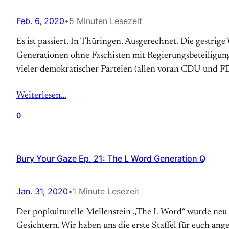
Feb. 6, 2020
•
5 Minuten Lesezeit
Es ist passiert. In Thüringen. Ausgerechnet. Die gestri
Generationen ohne Faschisten mit Regierungsbeteiligun
vieler demokratischer Parteien (allen voran CDU und F
Weiterlesen…
0
Bury Your Gaze Ep. 21: The L Word Generation Q
Jan. 31, 2020
•
1 Minute Lesezeit
Der popkulturelle Meilenstein „The L Word“ wurde neu 
Gesichtern. Wir haben uns die erste Staffel für euch an