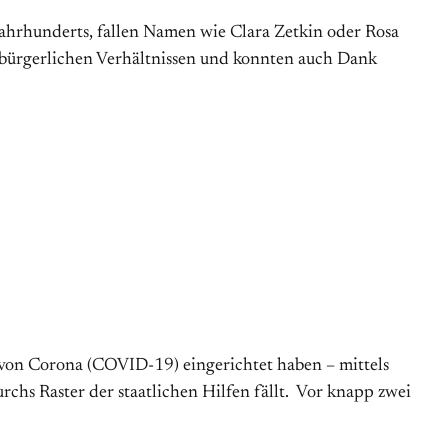
ahrhunderts, fallen Namen wie Clara Zetkin oder Rosa
) bürgerlichen Verhältnissen und konnten auch Dank
n von Corona (COVID-19) eingerichtet haben – mittels
hs Raster der staatlichen Hilfen fällt. Vor knapp zwei