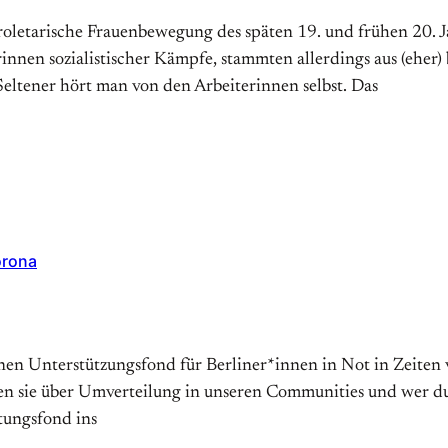
letarische Frauenbewegung des späten 19. und frühen 20. J
innen sozialistischer Kämpfe, stammten allerdings aus (eher
Seltener hört man von den Arbeiterinnen selbst. Das
orona
einen Unterstützungsfond für Berliner*innen in Not in Zeite
 sie über Umverteilung in unseren Communities und wer durc
tungsfond ins