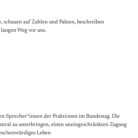
, schauen auf Zahlen und Fakten, beschreiben
 langen Weg vor uns.
chen Sprecher*innen der Fraktionen im Bundestag. Die
entral zu unterbringen, einen uneingeschränkten Zugang
menschenwürdiges Leben