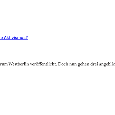
he Aktivismus?
trum Westberlin veröffentlicht. Doch nun gehen drei angebl