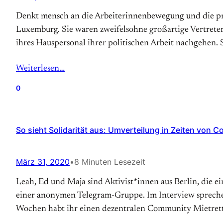
Denkt mensch an die Arbeiterinnenbewegung und die pro
Luxemburg. Sie waren zweifelsohne großartige Vertreter
ihres Hauspersonal ihrer politischen Arbeit nachgehen. 
Weiterlesen…
0
So sieht Solidarität aus: Umverteilung in Zeiten von C
März 31, 2020
•
8 Minuten Lesezeit
Leah, Ed und Maja sind Aktivist*innen aus Berlin, die 
einer anonymen Telegram-Gruppe. Im Interview sprechen
Wochen habt ihr einen dezentralen Community Mietret