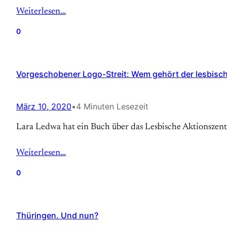
Weiterlesen…
0
Vorgeschobener Logo-Streit: Wem gehört der lesbisc
März 10, 2020
•
4 Minuten Lesezeit
Lara Ledwa hat ein Buch über das Lesbische Aktionszen
Weiterlesen…
0
Thüringen. Und nun?