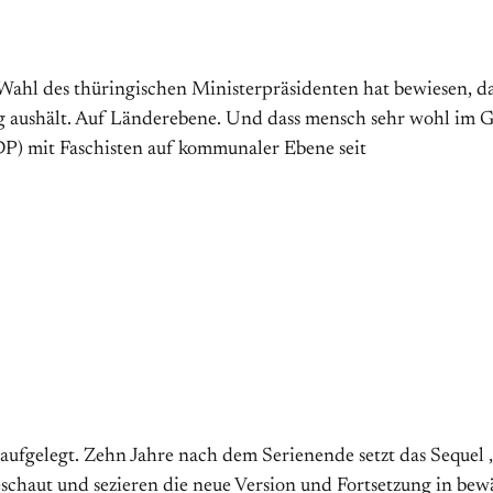
ge Wahl des thüringischen Ministerpräsidenten hat bewiesen, 
g aushält. Auf Länderebene. Und dass mensch sehr wohl im G
DP) mit Faschisten auf kommunaler Ebene seit
aufgelegt. Zehn Jahre nach dem Serienende setzt das Sequel
geschaut und sezieren die neue Version und Fortsetzung in bew