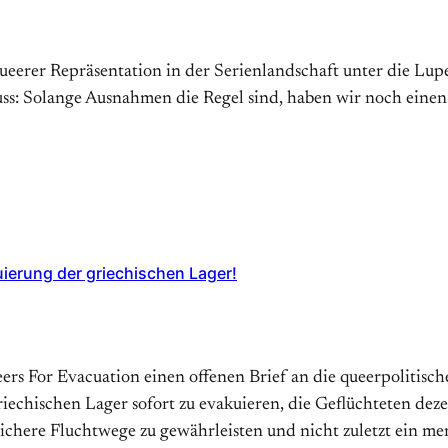
erer Repräsentation in der Serienlandschaft unter die Lupe
s: Solange Ausnahmen die Regel sind, haben wir noch einen
uierung der griechischen Lager!
ueers For Evacuation einen offenen Brief an die queerpolitis
echischen Lager sofort zu evakuieren, die Geflüchteten dez
sichere Fluchtwege zu gewährleisten und nicht zuletzt ein 