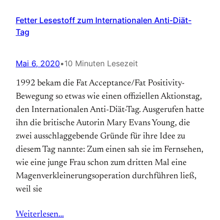
Fetter Lesestoff zum Internationalen Anti-Diät-
Tag
Mai 6, 2020
•
10 Minuten Lesezeit
1992 bekam die Fat Acceptance/Fat Positivity-
Bewegung so etwas wie einen offiziellen Aktions­tag,
den Internationalen Anti-Diät-Tag. Aus­gerufen hatte
ihn die britische Autorin Mary Evans Young, die
zwei ausschlaggebende Gründe für ihre Idee zu
diesem Tag nannte: Zum einen sah sie im Fernsehen,
wie eine junge Frau schon zum dritten Mal eine
Magen­verkleinerungs­operation durchführen ließ,
weil sie
Weiterlesen…