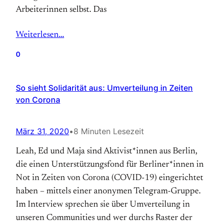
Arbeiterinnen selbst. Das
Weiterlesen…
0
So sieht Solidarität aus: Umverteilung in Zeiten
von Corona
März 31, 2020
•
8 Minuten Lesezeit
Leah, Ed und Maja sind Aktivist*innen aus Berlin,
die einen Unterstützungsfond für Berliner*innen in
Not in Zeiten von Corona (COVID-19) eingerichtet
haben – mittels einer anonymen Telegram-Gruppe.
Im Interview sprechen sie über Umverteilung in
unseren Communities und wer durchs Raster der