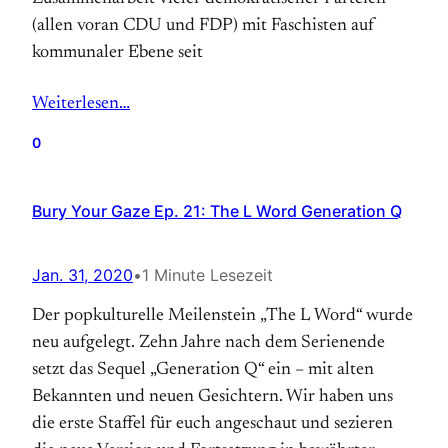
(allen voran CDU und FDP) mit Faschisten auf
kommunaler Ebene seit
Weiterlesen…
0
Bury Your Gaze Ep. 21: The L Word Generation Q
Jan. 31, 2020
•
1 Minute Lesezeit
Der popkulturelle Meilenstein „The L Word“ wurde
neu aufgelegt. Zehn Jahre nach dem Serienende
setzt das Sequel „Generation Q“ ein – mit alten
Bekannten und neuen Gesichtern. Wir haben uns
die erste Staffel für euch angeschaut und sezieren