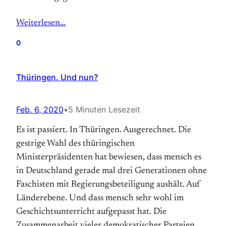
Weiterlesen…
0
Thüringen. Und nun?
Feb. 6, 2020
•
5 Minuten Lesezeit
Es ist passiert. In Thüringen. Ausgerechnet. Die
gestrige Wahl des thüringischen
Ministerpräsidenten hat bewiesen, dass mensch es
in Deutschland gerade mal drei Generationen ohne
Faschisten mit Regierungsbeteiligung aushält. Auf
Länderebene. Und dass mensch sehr wohl im
Geschichtsunterricht aufgepasst hat. Die
Zusammenarbeit vieler demokratischer Parteien