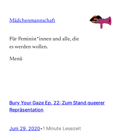
Zum
Inhalt
Mädchenmannschaft
springen
Für Feminist*innen und alle, die
es werden wollen.
Menü
Bury Your Gaze Ep. 22: Zum Stand queerer
Repräsentation
Juni 29, 2020
•
1 Minute Lesezeit