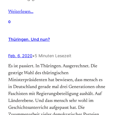
Weiterlesen…
0
Thüringen. Und nun?
Feb. 6, 2020
•
5 Minuten Lesezeit
Es ist passiert. In Thüringen. Ausgerechnet. Die
gestrige Wahl des thüringischen
Ministerpräsidenten hat bewiesen, dass mensch es
in Deutschland gerade mal drei Generationen ohne
Faschisten mit Regierungsbeteiligung aushält. Auf
Länderebene. Und dass mensch sehr wohl im
Geschichtsunterricht aufgepasst hat. Die
Zusammenarbeit vieler demokratischer Parteien