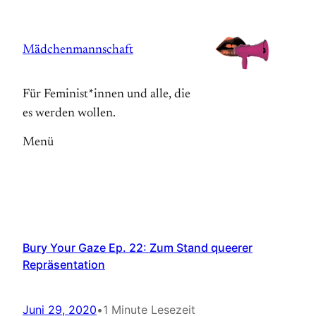
Zum
Inhalt
Mädchenmannschaft
springen
Für Feminist*innen und alle, die
es werden wollen.
Menü
Bury Your Gaze Ep. 22: Zum Stand queerer
Repräsentation
Juni 29, 2020
•
1 Minute Lesezeit