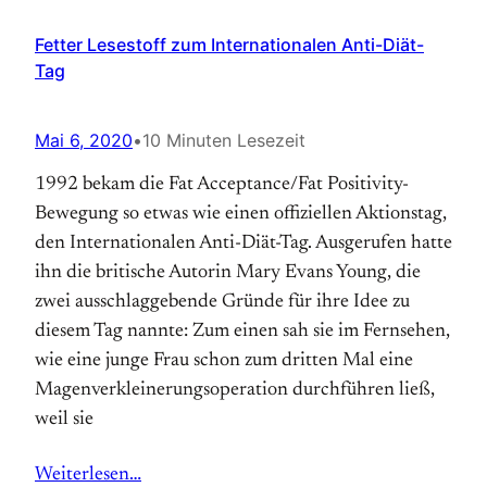
Fetter Lesestoff zum Internationalen Anti-Diät-
Tag
Mai 6, 2020
•
10 Minuten Lesezeit
1992 bekam die Fat Acceptance/Fat Positivity-
Bewegung so etwas wie einen offiziellen Aktions­tag,
den Internationalen Anti-Diät-Tag. Aus­gerufen hatte
ihn die britische Autorin Mary Evans Young, die
zwei ausschlaggebende Gründe für ihre Idee zu
diesem Tag nannte: Zum einen sah sie im Fernsehen,
wie eine junge Frau schon zum dritten Mal eine
Magen­verkleinerungs­operation durchführen ließ,
weil sie
Weiterlesen…