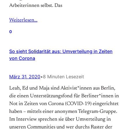
Arbeiterinnen selbst. Das
Weiterlesen…
0
So sieht Solidarität aus: Umverteilung in Zeiten
von Corona
März 31, 2020
•
8 Minuten Lesezeit
Leah, Ed und Maja sind Aktivist*innen aus Berlin,
die einen Unterstützungsfond für Berliner*innen in
Not in Zeiten von Corona (COVID-19) eingerichtet
haben – mittels einer anonymen Telegram-Gruppe.
Im Interview sprechen sie über Umverteilung in
unseren Communities und wer durchs Raster der