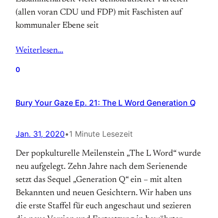
(allen voran CDU und FDP) mit Faschisten auf
kommunaler Ebene seit
Weiterlesen…
0
Bury Your Gaze Ep. 21: The L Word Generation Q
Jan. 31, 2020
•
1 Minute Lesezeit
Der popkulturelle Meilenstein „The L Word“ wurde
neu aufgelegt. Zehn Jahre nach dem Serienende
setzt das Sequel „Generation Q“ ein – mit alten
Bekannten und neuen Gesichtern. Wir haben uns
die erste Staffel für euch angeschaut und sezieren