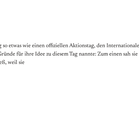
 etwas wie einen offiziellen Aktions­tag, den Internationalen 
̈nde für ihre Idee zu diesem Tag nannte: Zum einen sah sie
ß, weil sie