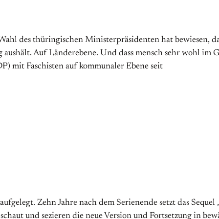
ge Wahl des thüringischen Ministerpräsidenten hat bewiesen, 
g aushält. Auf Länderebene. Und dass mensch sehr wohl im G
DP) mit Faschisten auf kommunaler Ebene seit
aufgelegt. Zehn Jahre nach dem Serienende setzt das Sequel
geschaut und sezieren die neue Version und Fortsetzung in bew