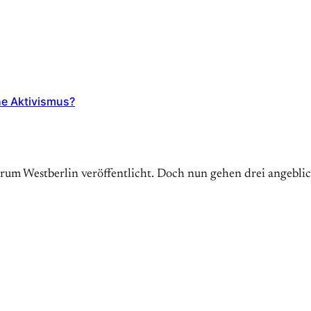
he Aktivismus?
trum Westberlin veröffentlicht. Doch nun gehen drei angebl