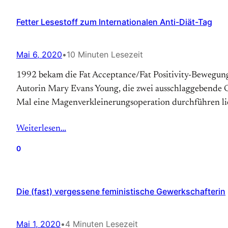
Fetter Lesestoff zum Internationalen Anti-Diät-Tag
Mai 6, 2020
•
10 Minuten Lesezeit
1992 bekam die Fat Acceptance/Fat Positivity-Bewegung so
Autorin Mary Evans Young, die zwei ausschlaggebende Gru
Mal eine Magen­verkleinerungs­operation durchführen lie
Weiterlesen…
0
Die (fast) vergessene feministische Gewerkschafterin
Mai 1, 2020
•
4 Minuten Lesezeit