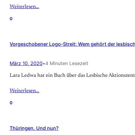
Weiterlesen…
0
Vorgeschobener Logo-Streit: Wem gehört der lesbisc
März 10, 2020
•
4 Minuten Lesezeit
Lara Ledwa hat ein Buch über das Lesbische Aktionszen
Weiterlesen…
0
Thüringen. Und nun?