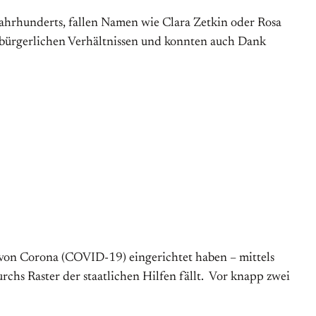
ahrhunderts, fallen Namen wie Clara Zetkin oder Rosa
) bürgerlichen Verhältnissen und konnten auch Dank
n von Corona (COVID-19) eingerichtet haben – mittels
hs Raster der staatlichen Hilfen fällt. Vor knapp zwei