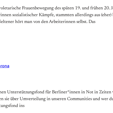
letarische Frauenbewegung des späten 19. und frühen 20. J
innen sozialistischer Kämpfe, stammten allerdings aus (eher
Seltener hört man von den Arbeiterinnen selbst. Das
orona
einen Unterstützungsfond für Berliner*innen in Not in Zeite
 sie über Umverteilung in unseren Communities und wer durc
tungsfond ins