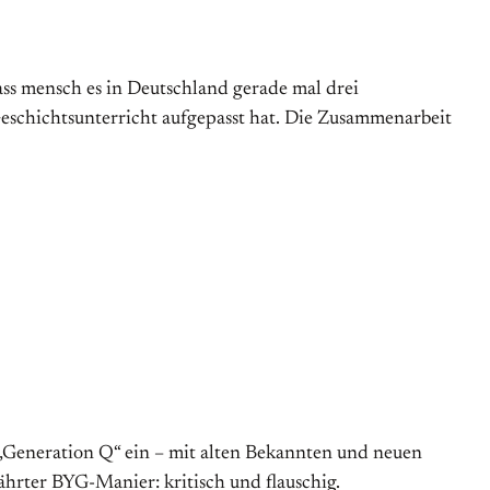
dass mensch es in Deutschland gerade mal drei
eschichtsunterricht aufgepasst hat. Die Zusammenarbeit
 „Generation Q“ ein – mit alten Bekannten und neuen
ährter BYG-Manier: kritisch und flauschig.