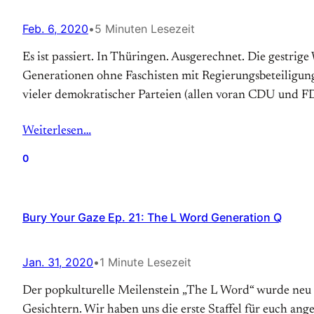
Feb. 6, 2020
•
5 Minuten Lesezeit
Es ist passiert. In Thüringen. Ausgerechnet. Die gestri
Generationen ohne Faschisten mit Regierungsbeteiligun
vieler demokratischer Parteien (allen voran CDU und F
Weiterlesen…
0
Bury Your Gaze Ep. 21: The L Word Generation Q
Jan. 31, 2020
•
1 Minute Lesezeit
Der popkulturelle Meilenstein „The L Word“ wurde neu 
Gesichtern. Wir haben uns die erste Staffel für euch an