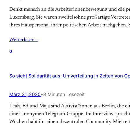
Denkt mensch an die Arbeiterinnenbewegung und die pro
Luxemburg. Sie waren zweifelsohne großartige Vertreter
ihres Hauspersonal ihrer politischen Arbeit nachgehen. 
Weiterlesen…
0
So sieht Solidarität aus: Umverteilung in Zeiten von C
März 31, 2020
•
8 Minuten Lesezeit
Leah, Ed und Maja sind Aktivist*innen aus Berlin, die 
einer anonymen Telegram-Gruppe. Im Interview sprechen
Wochen habt ihr einen dezentralen Community Mietret