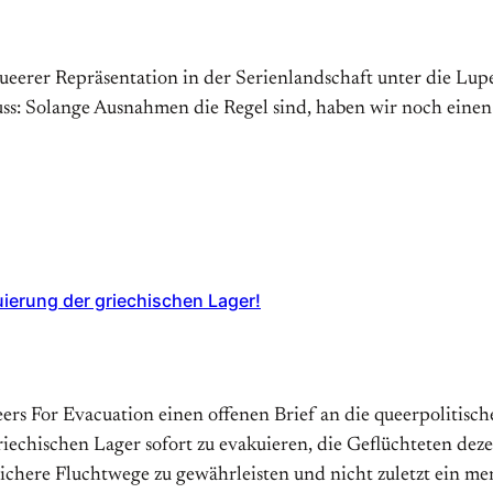
erer Repräsentation in der Serienlandschaft unter die Lupe
s: Solange Ausnahmen die Regel sind, haben wir noch einen
uierung der griechischen Lager!
ueers For Evacuation einen offenen Brief an die queerpolitis
echischen Lager sofort zu evakuieren, die Geflüchteten dez
sichere Fluchtwege zu gewährleisten und nicht zuletzt ein 