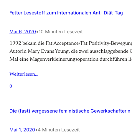
Fetter Lesestoff zum Internationalen Anti-Diät-Tag
Mai 6, 2020
•
10 Minuten Lesezeit
1992 bekam die Fat Acceptance/Fat Positivity-Bewegung so
Autorin Mary Evans Young, die zwei ausschlaggebende Gru
Mal eine Magen­verkleinerungs­operation durchführen lie
Weiterlesen…
0
Die (fast) vergessene feministische Gewerkschafterin
Mai 1, 2020
•
4 Minuten Lesezeit