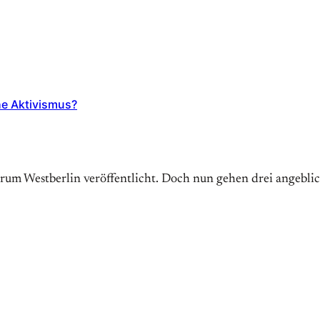
he Aktivismus?
trum Westberlin veröffentlicht. Doch nun gehen drei angebl