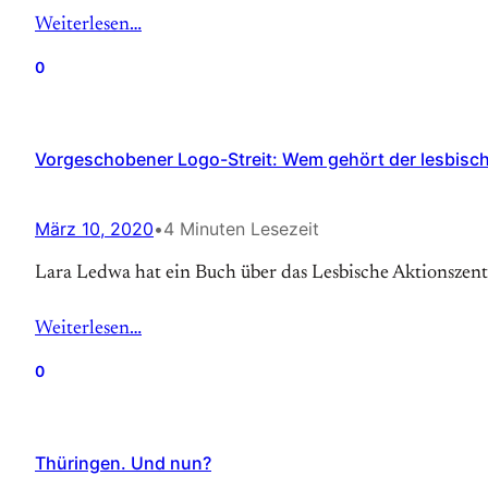
Weiterlesen…
0
Vorgeschobener Logo-Streit: Wem gehört der lesbisc
März 10, 2020
•
4 Minuten Lesezeit
Lara Ledwa hat ein Buch über das Lesbische Aktionszen
Weiterlesen…
0
Thüringen. Und nun?