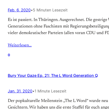
Feb. 6, 2020
•
5 Minuten Lesezeit
Es ist passiert. In Thüringen. Ausgerechnet. Die gestri
Generationen ohne Faschisten mit Regierungsbeteiligun
vieler demokratischer Parteien (allen voran CDU und F
Weiterlesen…
0
Bury Your Gaze Ep. 21: The L Word Generation Q
Jan. 31, 2020
•
1 Minute Lesezeit
Der popkulturelle Meilenstein „The L Word“ wurde neu 
Gesichtern. Wir haben uns die erste Staffel für euch an