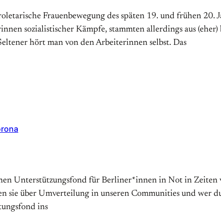
letarische Frauenbewegung des späten 19. und frühen 20. J
innen sozialistischer Kämpfe, stammten allerdings aus (eher
Seltener hört man von den Arbeiterinnen selbst. Das
orona
einen Unterstützungsfond für Berliner*innen in Not in Zeite
 sie über Umverteilung in unseren Communities und wer durc
tungsfond ins