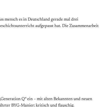
dass mensch es in Deutschland gerade mal drei
eschichtsunterricht aufgepasst hat. Die Zusammenarbeit
 „Generation Q“ ein – mit alten Bekannten und neuen
ährter BYG-Manier: kritisch und flauschig.