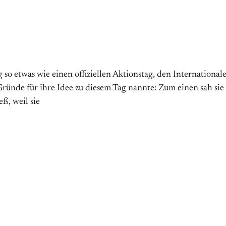
 etwas wie einen offiziellen Aktions­tag, den Internationalen 
̈nde für ihre Idee zu diesem Tag nannte: Zum einen sah sie
ß, weil sie