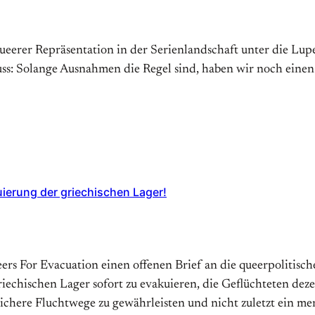
erer Repräsentation in der Serienlandschaft unter die Lupe
s: Solange Ausnahmen die Regel sind, haben wir noch einen
uierung der griechischen Lager!
ueers For Evacuation einen offenen Brief an die queerpolitis
echischen Lager sofort zu evakuieren, die Geflüchteten dez
sichere Fluchtwege zu gewährleisten und nicht zuletzt ein 