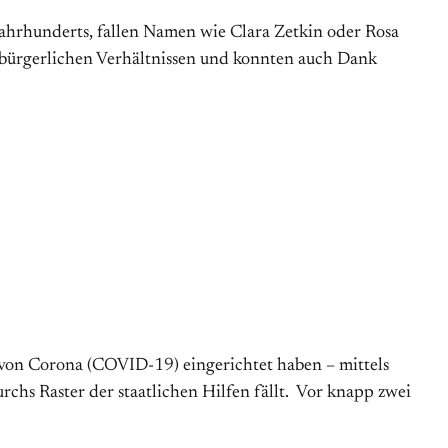
ahrhunderts, fallen Namen wie Clara Zetkin oder Rosa
) bürgerlichen Verhältnissen und konnten auch Dank
n von Corona (COVID-19) eingerichtet haben – mittels
hs Raster der staatlichen Hilfen fällt. Vor knapp zwei