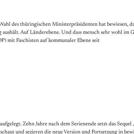
ge Wahl des thüringischen Ministerpräsidenten hat bewiesen, 
g aushält. Auf Länderebene. Und dass mensch sehr wohl im G
DP) mit Faschisten auf kommunaler Ebene seit
aufgelegt. Zehn Jahre nach dem Serienende setzt das Sequel
geschaut und sezieren die neue Version und Fortsetzung in bew