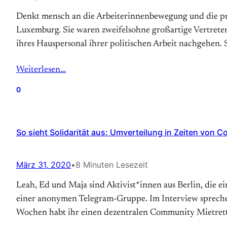
Denkt mensch an die Arbeiterinnenbewegung und die pro
Luxemburg. Sie waren zweifelsohne großartige Vertreter
ihres Hauspersonal ihrer politischen Arbeit nachgehen. 
Weiterlesen…
0
So sieht Solidarität aus: Umverteilung in Zeiten von C
März 31, 2020
•
8 Minuten Lesezeit
Leah, Ed und Maja sind Aktivist*innen aus Berlin, die 
einer anonymen Telegram-Gruppe. Im Interview sprechen
Wochen habt ihr einen dezentralen Community Mietret