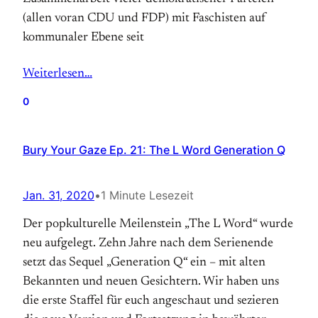
(allen voran CDU und FDP) mit Faschisten auf
kommunaler Ebene seit
Weiterlesen…
0
Bury Your Gaze Ep. 21: The L Word Generation Q
Jan. 31, 2020
•
1 Minute Lesezeit
Der popkulturelle Meilenstein „The L Word“ wurde
neu aufgelegt. Zehn Jahre nach dem Serienende
setzt das Sequel „Generation Q“ ein – mit alten
Bekannten und neuen Gesichtern. Wir haben uns
die erste Staffel für euch angeschaut und sezieren