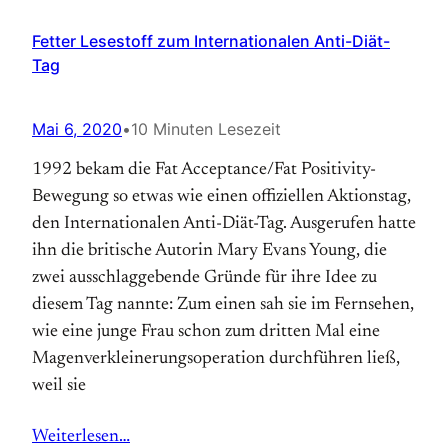
Fetter Lesestoff zum Internationalen Anti-Diät-
Tag
Mai 6, 2020
•
10 Minuten Lesezeit
1992 bekam die Fat Acceptance/Fat Positivity-
Bewegung so etwas wie einen offiziellen Aktions­tag,
den Internationalen Anti-Diät-Tag. Aus­gerufen hatte
ihn die britische Autorin Mary Evans Young, die
zwei ausschlaggebende Gründe für ihre Idee zu
diesem Tag nannte: Zum einen sah sie im Fernsehen,
wie eine junge Frau schon zum dritten Mal eine
Magen­verkleinerungs­operation durchführen ließ,
weil sie
Weiterlesen…