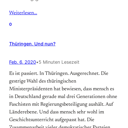
Weiterlesen…
0
Thüringen. Und nun?
Feb. 6, 2020
•
5 Minuten Lesezeit
Es ist passiert. In Thüringen. Ausgerechnet. Die
gestrige Wahl des thüringischen
Ministerpräsidenten hat bewiesen, dass mensch es
in Deutschland gerade mal drei Generationen ohne
Faschisten mit Regierungsbeteiligung aushält. Auf
Länderebene. Und dass mensch sehr wohl im
Geschichtsunterricht aufgepasst hat. Die
Zusammenarbeit vieler demokratischer Parteien