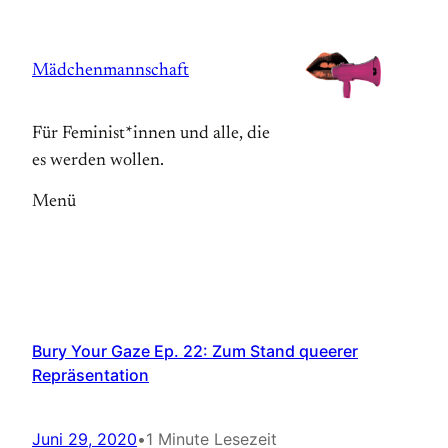
Zum
Inhalt
Mädchenmannschaft
springen
Für Feminist*innen und alle, die
es werden wollen.
Menü
Bury Your Gaze Ep. 22: Zum Stand queerer
Repräsentation
Juni 29, 2020
•
1 Minute Lesezeit