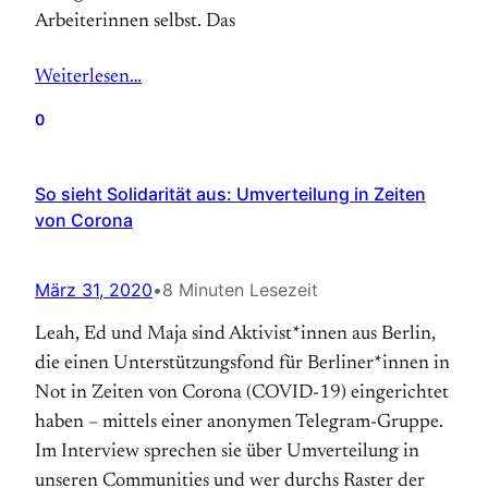
Arbeiterinnen selbst. Das
Weiterlesen…
0
So sieht Solidarität aus: Umverteilung in Zeiten
von Corona
März 31, 2020
•
8 Minuten Lesezeit
Leah, Ed und Maja sind Aktivist*innen aus Berlin,
die einen Unterstützungsfond für Berliner*innen in
Not in Zeiten von Corona (COVID-19) eingerichtet
haben – mittels einer anonymen Telegram-Gruppe.
Im Interview sprechen sie über Umverteilung in
unseren Communities und wer durchs Raster der