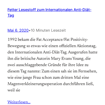
Fetter Lesestoff zum Internationalen Anti-Diät-
Tag
Mai 6, 2020
•
10 Minuten Lesezeit
1992 bekam die Fat Acceptance/Fat Positivity-
Bewegung so etwas wie einen offiziellen Aktions­tag,
den Internationalen Anti-Diät-Tag. Aus­gerufen hatte
ihn die britische Autorin Mary Evans Young, die
zwei ausschlaggebende Gründe für ihre Idee zu
diesem Tag nannte: Zum einen sah sie im Fernsehen,
wie eine junge Frau schon zum dritten Mal eine
Magen­verkleinerungs­operation durchführen ließ,
weil sie
Weiterlesen…