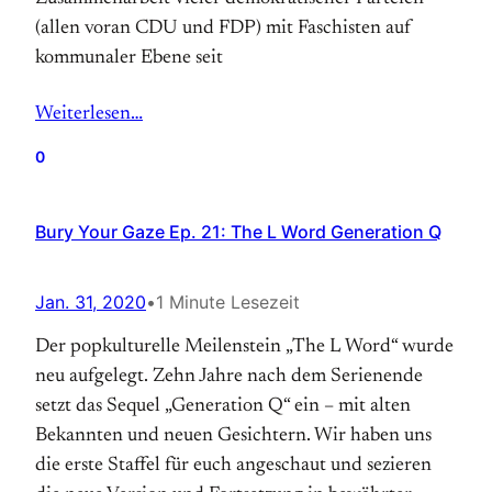
(allen voran CDU und FDP) mit Faschisten auf
kommunaler Ebene seit
Weiterlesen…
0
Bury Your Gaze Ep. 21: The L Word Generation Q
Jan. 31, 2020
•
1 Minute Lesezeit
Der popkulturelle Meilenstein „The L Word“ wurde
neu aufgelegt. Zehn Jahre nach dem Serienende
setzt das Sequel „Generation Q“ ein – mit alten
Bekannten und neuen Gesichtern. Wir haben uns
die erste Staffel für euch angeschaut und sezieren