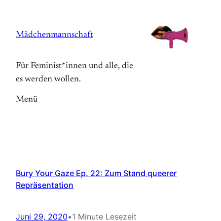
Zum
Inhalt
Mädchenmannschaft
springen
Für Feminist*innen und alle, die
es werden wollen.
Menü
Bury Your Gaze Ep. 22: Zum Stand queerer
Repräsentation
Juni 29, 2020
•
1 Minute Lesezeit