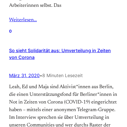
Arbeiterinnen selbst. Das
Weiterlesen…
0
So sieht Solidarität aus: Umverteilung in Zeiten
von Corona
März 31, 2020
•
8 Minuten Lesezeit
Leah, Ed und Maja sind Aktivist*innen aus Berlin,
die einen Unterstützungsfond für Berliner*innen in
Not in Zeiten von Corona (COVID-19) eingerichtet
haben – mittels einer anonymen Telegram-Gruppe.
Im Interview sprechen sie über Umverteilung in
unseren Communities und wer durchs Raster der