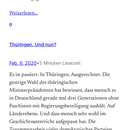
Weiterlesen…
0
Thüringen. Und nun?
Feb. 6, 2020
•
5 Minuten Lesezeit
Es ist passiert. In Thüringen. Ausgerechnet. Die
gestrige Wahl des thüringischen
Ministerpräsidenten hat bewiesen, dass mensch es
in Deutschland gerade mal drei Generationen ohne
Faschisten mit Regierungsbeteiligung aushält. Auf
Länderebene. Und dass mensch sehr wohl im
Geschichtsunterricht aufgepasst hat. Die
Zusammenarbeit vieler demokratischer Parteien