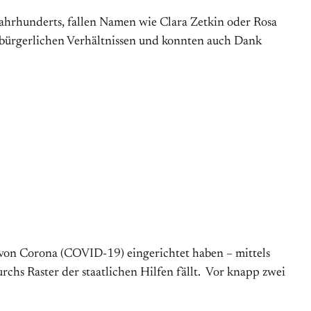
ahrhunderts, fallen Namen wie Clara Zetkin oder Rosa
) bürgerlichen Verhältnissen und konnten auch Dank
n von Corona (COVID-19) eingerichtet haben – mittels
hs Raster der staatlichen Hilfen fällt. Vor knapp zwei