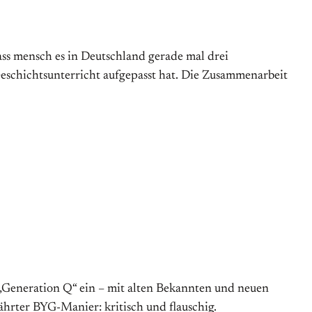
dass mensch es in Deutschland gerade mal drei
eschichtsunterricht aufgepasst hat. Die Zusammenarbeit
 „Generation Q“ ein – mit alten Bekannten und neuen
ährter BYG-Manier: kritisch und flauschig.