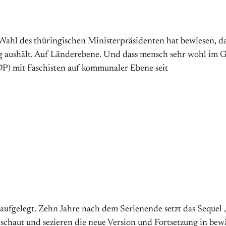
ge Wahl des thüringischen Ministerpräsidenten hat bewiesen, 
g aushält. Auf Länderebene. Und dass mensch sehr wohl im G
DP) mit Faschisten auf kommunaler Ebene seit
aufgelegt. Zehn Jahre nach dem Serienende setzt das Sequel
geschaut und sezieren die neue Version und Fortsetzung in bew