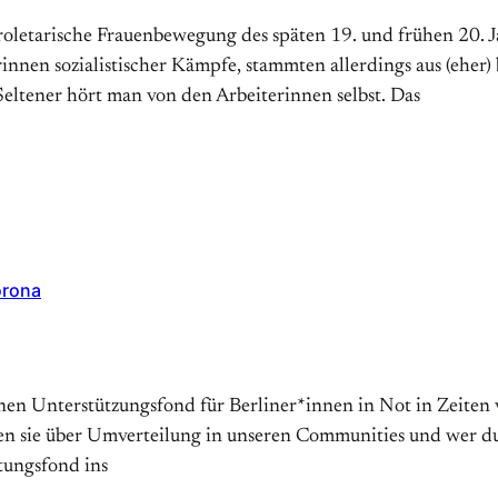
letarische Frauenbewegung des späten 19. und frühen 20. J
innen sozialistischer Kämpfe, stammten allerdings aus (eher
Seltener hört man von den Arbeiterinnen selbst. Das
orona
einen Unterstützungsfond für Berliner*innen in Not in Zeite
 sie über Umverteilung in unseren Communities und wer durc
tungsfond ins