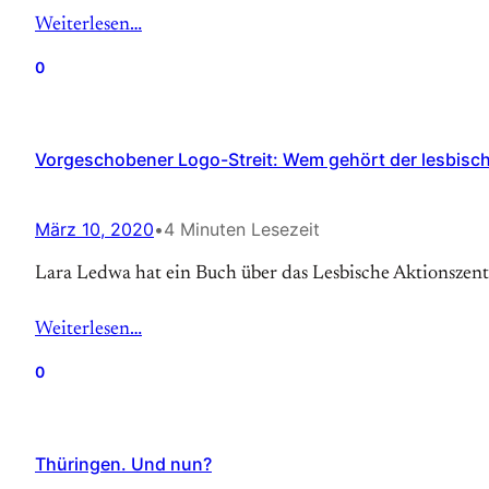
Weiterlesen…
0
Vorgeschobener Logo-Streit: Wem gehört der lesbisc
März 10, 2020
•
4 Minuten Lesezeit
Lara Ledwa hat ein Buch über das Lesbische Aktionszen
Weiterlesen…
0
Thüringen. Und nun?