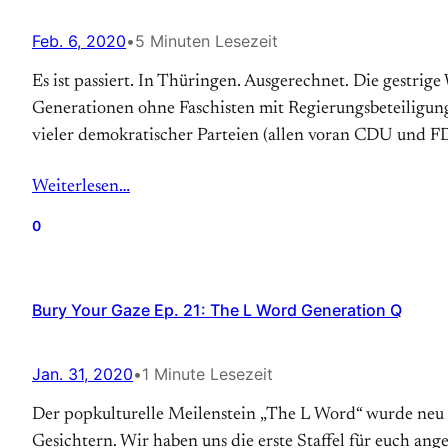
Feb. 6, 2020
•
5 Minuten Lesezeit
Es ist passiert. In Thüringen. Ausgerechnet. Die gestri
Generationen ohne Faschisten mit Regierungsbeteiligun
vieler demokratischer Parteien (allen voran CDU und F
Weiterlesen…
0
Bury Your Gaze Ep. 21: The L Word Generation Q
Jan. 31, 2020
•
1 Minute Lesezeit
Der popkulturelle Meilenstein „The L Word“ wurde neu 
Gesichtern. Wir haben uns die erste Staffel für euch an