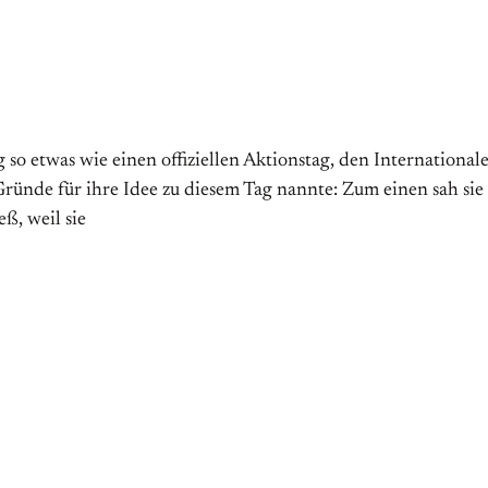
 etwas wie einen offiziellen Aktions­tag, den Internationalen 
̈nde für ihre Idee zu diesem Tag nannte: Zum einen sah sie
ß, weil sie