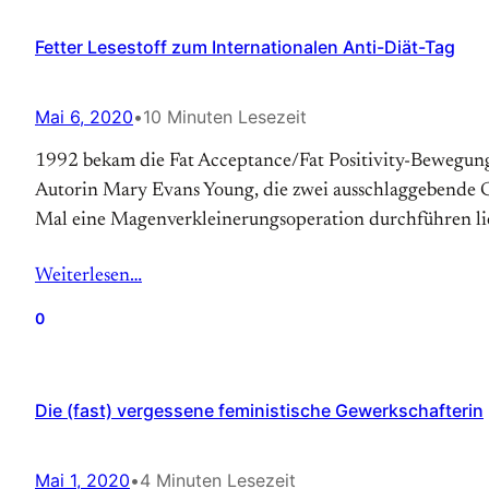
Fetter Lesestoff zum Internationalen Anti-Diät-Tag
Mai 6, 2020
•
10 Minuten Lesezeit
1992 bekam die Fat Acceptance/Fat Positivity-Bewegung so
Autorin Mary Evans Young, die zwei ausschlaggebende Gru
Mal eine Magen­verkleinerungs­operation durchführen lie
Weiterlesen…
0
Die (fast) vergessene feministische Gewerkschafterin
Mai 1, 2020
•
4 Minuten Lesezeit