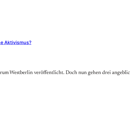
he Aktivismus?
trum Westberlin veröffentlicht. Doch nun gehen drei angebl