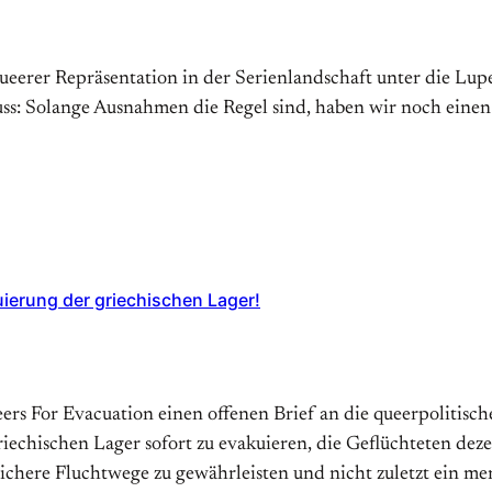
erer Repräsentation in der Serienlandschaft unter die Lupe
s: Solange Ausnahmen die Regel sind, haben wir noch einen
uierung der griechischen Lager!
ueers For Evacuation einen offenen Brief an die queerpolitis
echischen Lager sofort zu evakuieren, die Geflüchteten dez
sichere Fluchtwege zu gewährleisten und nicht zuletzt ein 