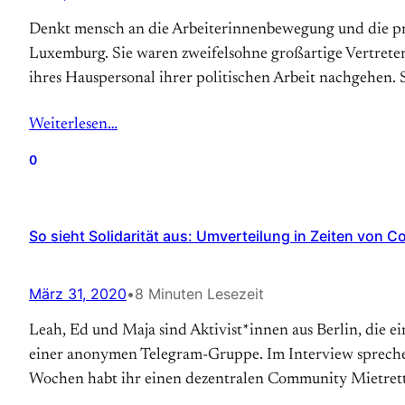
Denkt mensch an die Arbeiterinnenbewegung und die pro
Luxemburg. Sie waren zweifelsohne großartige Vertreter
ihres Hauspersonal ihrer politischen Arbeit nachgehen. 
Weiterlesen…
0
So sieht Solidarität aus: Umverteilung in Zeiten von C
März 31, 2020
•
8 Minuten Lesezeit
Leah, Ed und Maja sind Aktivist*innen aus Berlin, die 
einer anonymen Telegram-Gruppe. Im Interview sprechen
Wochen habt ihr einen dezentralen Community Mietret