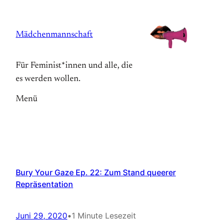
Zum
Inhalt
Mädchenmannschaft
springen
Für Feminist*innen und alle, die
es werden wollen.
Menü
Bury Your Gaze Ep. 22: Zum Stand queerer
Repräsentation
Juni 29, 2020
•
1 Minute Lesezeit