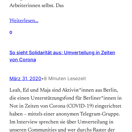
Arbeiterinnen selbst. Das
Weiterlesen…
0
So sieht Solidarität aus: Umverteilung in Zeiten
von Corona
März 31, 2020
•
8 Minuten Lesezeit
Leah, Ed und Maja sind Aktivist*innen aus Berlin,
die einen Unterstützungsfond für Berliner*innen in
Not in Zeiten von Corona (COVID-19) eingerichtet
haben – mittels einer anonymen Telegram-Gruppe.
Im Interview sprechen sie über Umverteilung in
unseren Communities und wer durchs Raster der