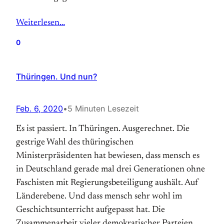
Weiterlesen…
0
Thüringen. Und nun?
Feb. 6, 2020
•
5 Minuten Lesezeit
Es ist passiert. In Thüringen. Ausgerechnet. Die
gestrige Wahl des thüringischen
Ministerpräsidenten hat bewiesen, dass mensch es
in Deutschland gerade mal drei Generationen ohne
Faschisten mit Regierungsbeteiligung aushält. Auf
Länderebene. Und dass mensch sehr wohl im
Geschichtsunterricht aufgepasst hat. Die
Zusammenarbeit vieler demokratischer Parteien