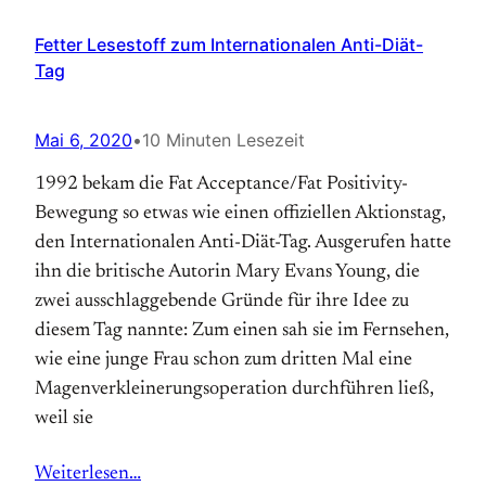
Fetter Lesestoff zum Internationalen Anti-Diät-
Tag
Mai 6, 2020
•
10 Minuten Lesezeit
1992 bekam die Fat Acceptance/Fat Positivity-
Bewegung so etwas wie einen offiziellen Aktions­tag,
den Internationalen Anti-Diät-Tag. Aus­gerufen hatte
ihn die britische Autorin Mary Evans Young, die
zwei ausschlaggebende Gründe für ihre Idee zu
diesem Tag nannte: Zum einen sah sie im Fernsehen,
wie eine junge Frau schon zum dritten Mal eine
Magen­verkleinerungs­operation durchführen ließ,
weil sie
Weiterlesen…