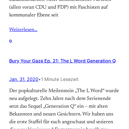
(allen voran CDU und FDP) mit Faschisten auf
kommunaler Ebene seit
Weiterlesen…
0
Bury Your Gaze Ep. 21: The L Word Generation Q
Jan. 31, 2020
•
1 Minute Lesezeit
Der popkulturelle Meilenstein „The L Word“ wurde
neu aufgelegt. Zehn Jahre nach dem Serienende
setzt das Sequel „Generation Q“ ein – mit alten
Bekannten und neuen Gesichtern. Wir haben uns
die erste Staffel für euch angeschaut und sezieren