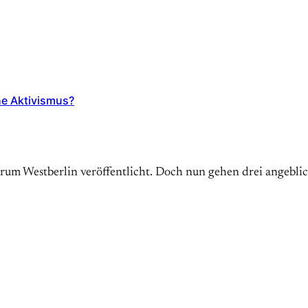
he Aktivismus?
trum Westberlin veröffentlicht. Doch nun gehen drei angebl