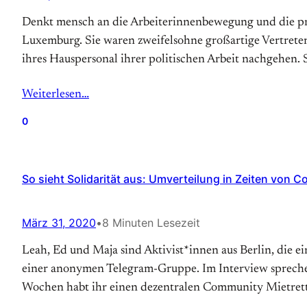
Denkt mensch an die Arbeiterinnenbewegung und die pro
Luxemburg. Sie waren zweifelsohne großartige Vertreter
ihres Hauspersonal ihrer politischen Arbeit nachgehen. 
Weiterlesen…
0
So sieht Solidarität aus: Umverteilung in Zeiten von C
März 31, 2020
•
8 Minuten Lesezeit
Leah, Ed und Maja sind Aktivist*innen aus Berlin, die 
einer anonymen Telegram-Gruppe. Im Interview sprechen
Wochen habt ihr einen dezentralen Community Mietret