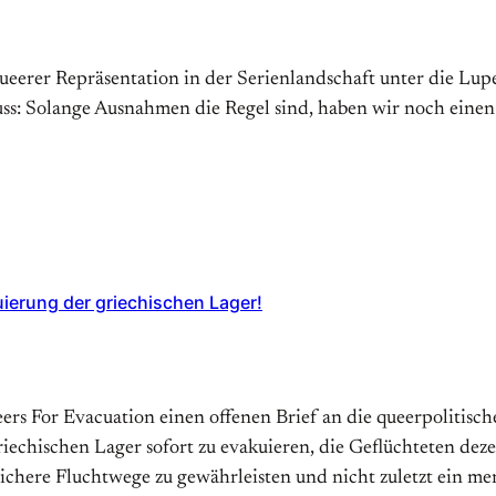
erer Repräsentation in der Serienlandschaft unter die Lupe
s: Solange Ausnahmen die Regel sind, haben wir noch einen
uierung der griechischen Lager!
ueers For Evacuation einen offenen Brief an die queerpolitis
echischen Lager sofort zu evakuieren, die Geflüchteten dez
sichere Fluchtwege zu gewährleisten und nicht zuletzt ein 