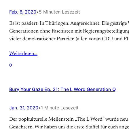
Feb. 6, 2020
•
5 Minuten Lesezeit
Es ist passiert. In Thüringen. Ausgerechnet. Die gestri
Generationen ohne Faschisten mit Regierungsbeteiligun
vieler demokratischer Parteien (allen voran CDU und F
Weiterlesen…
0
Bury Your Gaze Ep. 21: The L Word Generation Q
Jan. 31, 2020
•
1 Minute Lesezeit
Der popkulturelle Meilenstein „The L Word“ wurde neu 
Gesichtern. Wir haben uns die erste Staffel für euch an