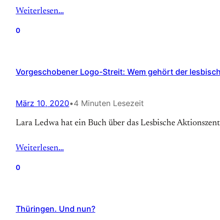
Weiterlesen…
0
Vorgeschobener Logo-Streit: Wem gehört der lesbisc
März 10, 2020
•
4 Minuten Lesezeit
Lara Ledwa hat ein Buch über das Lesbische Aktionszen
Weiterlesen…
0
Thüringen. Und nun?