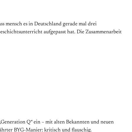
dass mensch es in Deutschland gerade mal drei
eschichtsunterricht aufgepasst hat. Die Zusammenarbeit
 „Generation Q“ ein – mit alten Bekannten und neuen
ährter BYG-Manier: kritisch und flauschig.