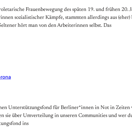
letarische Frauenbewegung des späten 19. und frühen 20. J
innen sozialistischer Kämpfe, stammten allerdings aus (eher
Seltener hört man von den Arbeiterinnen selbst. Das
orona
einen Unterstützungsfond für Berliner*innen in Not in Zeite
 sie über Umverteilung in unseren Communities und wer durc
tungsfond ins