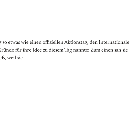
 etwas wie einen offiziellen Aktions­tag, den Internationalen 
̈nde für ihre Idee zu diesem Tag nannte: Zum einen sah sie
ß, weil sie