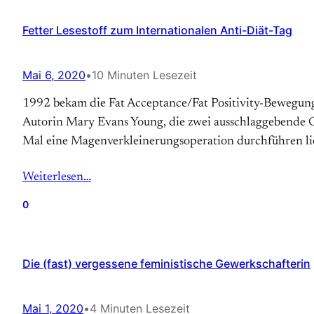
Fetter Lesestoff zum Internationalen Anti-Diät-Tag
Mai 6, 2020
•
10 Minuten Lesezeit
1992 bekam die Fat Acceptance/Fat Positivity-Bewegung so
Autorin Mary Evans Young, die zwei ausschlaggebende Gru
Mal eine Magen­verkleinerungs­operation durchführen lie
Weiterlesen…
0
Die (fast) vergessene feministische Gewerkschafterin
Mai 1, 2020
•
4 Minuten Lesezeit