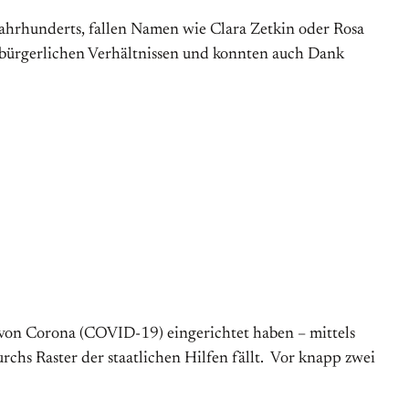
ahrhunderts, fallen Namen wie Clara Zetkin oder Rosa
) bürgerlichen Verhältnissen und konnten auch Dank
n von Corona (COVID-19) eingerichtet haben – mittels
hs Raster der staatlichen Hilfen fällt. Vor knapp zwei