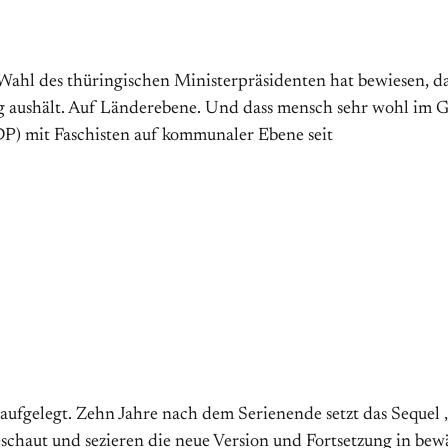
ge Wahl des thüringischen Ministerpräsidenten hat bewiesen, 
g aushält. Auf Länderebene. Und dass mensch sehr wohl im G
DP) mit Faschisten auf kommunaler Ebene seit
aufgelegt. Zehn Jahre nach dem Serienende setzt das Sequel
geschaut und sezieren die neue Version und Fortsetzung in bew