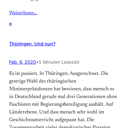
Weiterlesen…
0
Thüringen. Und nun?
Feb. 6, 2020
•
5 Minuten Lesezeit
Es ist passiert. In Thüringen. Ausgerechnet. Die
gestrige Wahl des thüringischen
Ministerpräsidenten hat bewiesen, dass mensch es
in Deutschland gerade mal drei Generationen ohne
Faschisten mit Regierungsbeteiligung aushält. Auf
Länderebene. Und dass mensch sehr wohl im
Geschichtsunterricht aufgepasst hat. Die
Zusammenarbeit vieler demokratischer Parteien