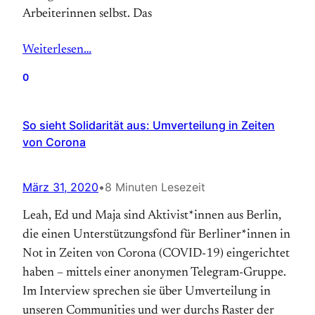
Arbeiterinnen selbst. Das
Weiterlesen…
0
So sieht Solidarität aus: Umverteilung in Zeiten
von Corona
März 31, 2020
•
8 Minuten Lesezeit
Leah, Ed und Maja sind Aktivist*innen aus Berlin,
die einen Unterstützungsfond für Berliner*innen in
Not in Zeiten von Corona (COVID-19) eingerichtet
haben – mittels einer anonymen Telegram-Gruppe.
Im Interview sprechen sie über Umverteilung in
unseren Communities und wer durchs Raster der