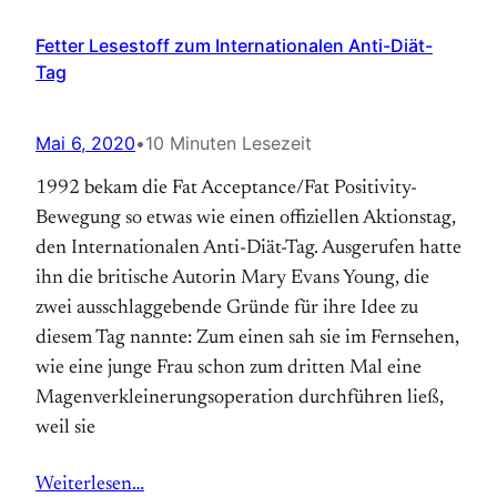
Fetter Lesestoff zum Internationalen Anti-Diät-
Tag
Mai 6, 2020
•
10 Minuten Lesezeit
1992 bekam die Fat Acceptance/Fat Positivity-
Bewegung so etwas wie einen offiziellen Aktions­tag,
den Internationalen Anti-Diät-Tag. Aus­gerufen hatte
ihn die britische Autorin Mary Evans Young, die
zwei ausschlaggebende Gründe für ihre Idee zu
diesem Tag nannte: Zum einen sah sie im Fernsehen,
wie eine junge Frau schon zum dritten Mal eine
Magen­verkleinerungs­operation durchführen ließ,
weil sie
Weiterlesen…