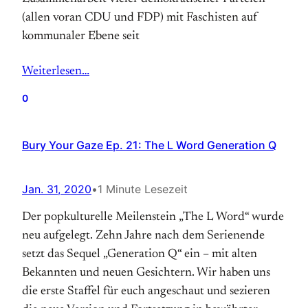
(allen voran CDU und FDP) mit Faschisten auf
kommunaler Ebene seit
Weiterlesen…
0
Bury Your Gaze Ep. 21: The L Word Generation Q
Jan. 31, 2020
•
1 Minute Lesezeit
Der popkulturelle Meilenstein „The L Word“ wurde
neu aufgelegt. Zehn Jahre nach dem Serienende
setzt das Sequel „Generation Q“ ein – mit alten
Bekannten und neuen Gesichtern. Wir haben uns
die erste Staffel für euch angeschaut und sezieren