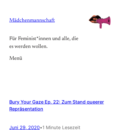
Zum
Inhalt
Mädchenmannschaft
springen
Für Feminist*innen und alle, die
es werden wollen.
Menü
Bury Your Gaze Ep. 22: Zum Stand queerer
Repräsentation
Juni 29, 2020
•
1 Minute Lesezeit