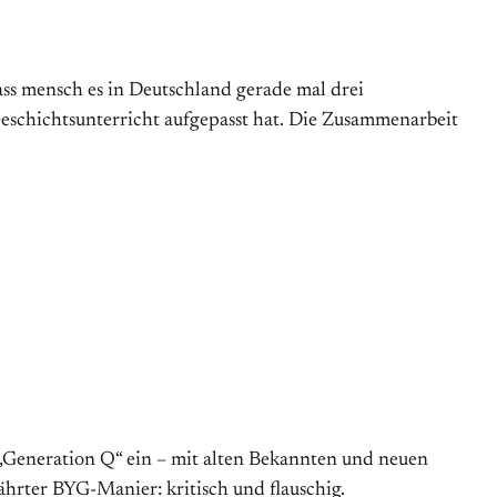
dass mensch es in Deutschland gerade mal drei
eschichtsunterricht aufgepasst hat. Die Zusammenarbeit
 „Generation Q“ ein – mit alten Bekannten und neuen
ährter BYG-Manier: kritisch und flauschig.