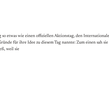
 etwas wie einen offiziellen Aktions­tag, den Internationalen 
̈nde für ihre Idee zu diesem Tag nannte: Zum einen sah sie
ß, weil sie