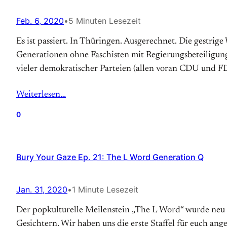
Feb. 6, 2020
•
5 Minuten Lesezeit
Es ist passiert. In Thüringen. Ausgerechnet. Die gestri
Generationen ohne Faschisten mit Regierungsbeteiligun
vieler demokratischer Parteien (allen voran CDU und F
Weiterlesen…
0
Bury Your Gaze Ep. 21: The L Word Generation Q
Jan. 31, 2020
•
1 Minute Lesezeit
Der popkulturelle Meilenstein „The L Word“ wurde neu 
Gesichtern. Wir haben uns die erste Staffel für euch an