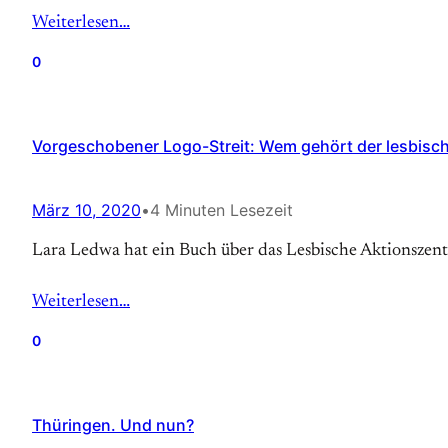
Weiterlesen…
0
Vorgeschobener Logo-Streit: Wem gehört der lesbisc
März 10, 2020
•
4 Minuten Lesezeit
Lara Ledwa hat ein Buch über das Lesbische Aktionszen
Weiterlesen…
0
Thüringen. Und nun?