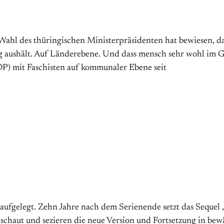
ge Wahl des thüringischen Ministerpräsidenten hat bewiesen, 
g aushält. Auf Länderebene. Und dass mensch sehr wohl im G
DP) mit Faschisten auf kommunaler Ebene seit
aufgelegt. Zehn Jahre nach dem Serienende setzt das Sequel
geschaut und sezieren die neue Version und Fortsetzung in bew