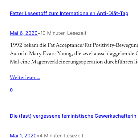
Fetter Lesestoff zum Internationalen Anti-Diät-Tag
Mai 6, 2020
•
10 Minuten Lesezeit
1992 bekam die Fat Acceptance/Fat Positivity-Bewegung so
Autorin Mary Evans Young, die zwei ausschlaggebende Gru
Mal eine Magen­verkleinerungs­operation durchführen lie
Weiterlesen…
0
Die (fast) vergessene feministische Gewerkschafterin
Mai 1, 2020
•
4 Minuten Lesezeit