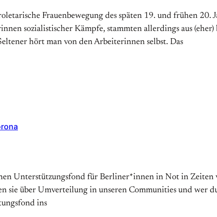
letarische Frauenbewegung des späten 19. und frühen 20. J
innen sozialistischer Kämpfe, stammten allerdings aus (eher
Seltener hört man von den Arbeiterinnen selbst. Das
orona
einen Unterstützungsfond für Berliner*innen in Not in Zeite
 sie über Umverteilung in unseren Communities und wer durc
tungsfond ins