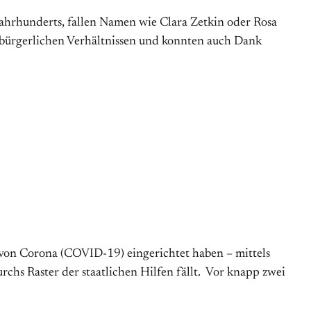
ahrhunderts, fallen Namen wie Clara Zetkin oder Rosa
) bürgerlichen Verhältnissen und konnten auch Dank
n von Corona (COVID-19) eingerichtet haben – mittels
hs Raster der staatlichen Hilfen fällt. Vor knapp zwei