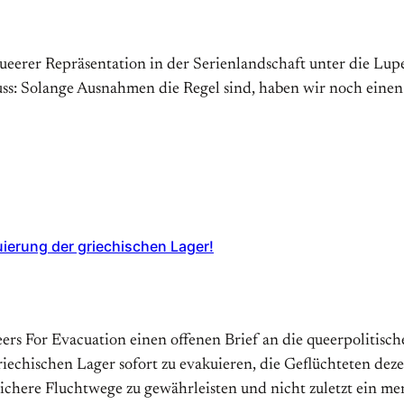
erer Repräsentation in der Serienlandschaft unter die Lupe
s: Solange Ausnahmen die Regel sind, haben wir noch einen
uierung der griechischen Lager!
ueers For Evacuation einen offenen Brief an die queerpolitis
echischen Lager sofort zu evakuieren, die Geflüchteten dez
sichere Fluchtwege zu gewährleisten und nicht zuletzt ein 