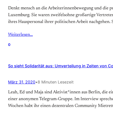
Denkt mensch an die Arbeiterinnenbewegung und die pro
Luxemburg. Sie waren zweifelsohne großartige Vertreter
ihres Hauspersonal ihrer politischen Arbeit nachgehen. 
Weiterlesen…
0
So sieht Solidarität aus: Umverteilung in Zeiten von C
März 31, 2020
•
8 Minuten Lesezeit
Leah, Ed und Maja sind Aktivist*innen aus Berlin, die 
einer anonymen Telegram-Gruppe. Im Interview sprechen
Wochen habt ihr einen dezentralen Community Mietret