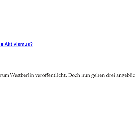
he Aktivismus?
trum Westberlin veröffentlicht. Doch nun gehen drei angebl